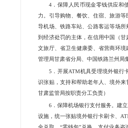
4．保障人民币现金零钱供应和
力。引导购物、餐饮、住宿、旅游等
导机场、铁路车站、公路客运等场所
到经济处罚的主体，在信用中国（甘
文旅厅、省卫生健康委、省营商环境
管理局甘肃省分局、中国铁路兰州局
5．开展ATM机具受理境外银
识张贴，支持和帮助老年人、境外来
甘肃监管局按职责分工负责）
6．保障机场银行支付服务。建
设施，统一张贴境外银行卡刷卡、A
金兑取、“零钱包”兑换、支付业务