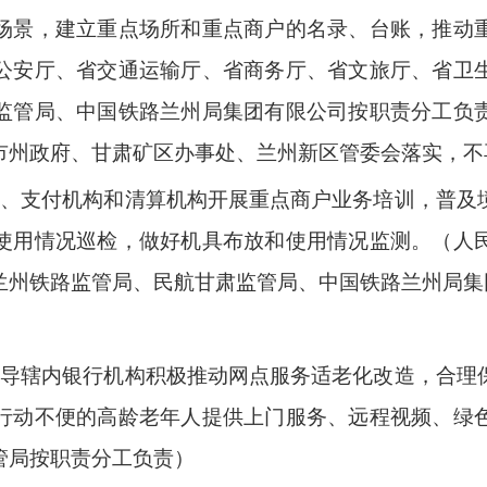
场景，建立重点场所和重点商户的名录、台账，推动
公安厅、省交通运输厅、省商务厅、省文旅厅、省卫
监管局、中国铁路兰州局集团有限公司按职责分工负
市州政府、甘肃矿区办事处、兰州新区管委会落实，不
行、支付机构和清算机构开展重点商户业务培训，普及
使用情况巡检，做好机具布放和使用情况监测。（人
兰州铁路监管局、民航甘肃监管局、中国铁路兰州局集
指导辖内银行机构积极推动网点服务适老化改造，合理
行动不便的高龄老年人提供上门服务、远程视频、绿
管局按职责分工负责）