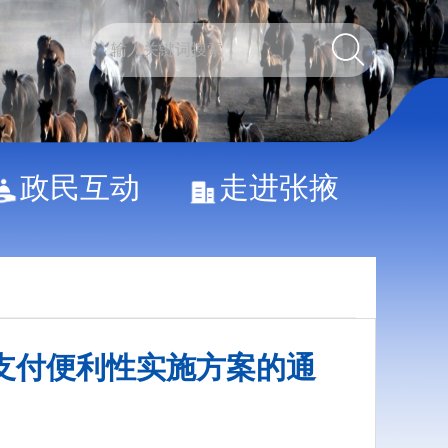
政民互动
走进张掖
支付便利性实施方案的通