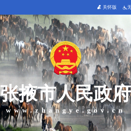
关怀版
张掖市人民政府
www.zhangye.gov.cn