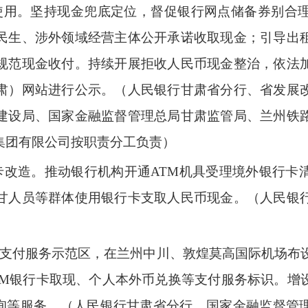
使用。坚持现金兜底定位，督促银行网点储备券别合
民生、涉外领域经营主体公开承诺收取现金；引导出
规范现金收付。持续开展拒收人民币现金整治，依法
肃）网站进行公示。（人民银行甘肃省分行、省发展
建设局、国家金融监督管理总局甘肃监管局、兰州铁
集团有限公司按职责分工负责）
行卡改造。推动银行机构开通ATM机具受理境外银行卡
甘人员等群体使用银行卡支取人民币现金。（人民银
立支付服务示范区，在兰州中川、敦煌莫高国际机场布设
TM银行卡取现、个人本外币兑换等支付服务标识。增
咨询等服务。（人民银行甘肃省分行、国家金融监督管