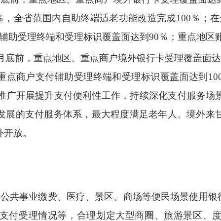
0％，全省范围内自助终端适老功能改造完成100％；
付辅助受理终端和受理标识覆盖面达到90％；重点地区
12月底前，重点地区、重点商户境外银行卡受理覆盖面
、重点商户支付辅助受理终端和受理标识覆盖面达到1
普遍推广开展提升支付便利性工作，持续深化支付服务场
发展的支付服务体系，最大程度满足老年人、境外来
外开放。
持公共事业缴费、医疗、景区、商场等便民场景使用银行
支付受理情况等，合理划定大型商圈、旅游景区、