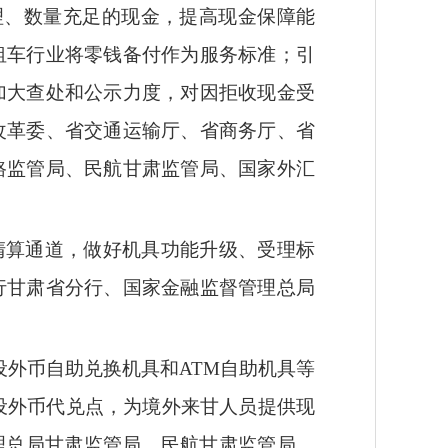
理、数量充足的现金，提高现金保障能
租车行业将零钱备付作为服务标准；引
加大查处和公示力度，对因拒收现金受
改革委、省交通运输厅、省商务厅、省
路监管局、民航甘肃监管局、国家外汇
清算通道，做好机具功能升级、受理标
行甘肃省分行、国家金融监督管理总局
外币自助兑换机具和ATM自助机具等
设外币代兑点，为境外来甘人员提供现
理总局甘肃监管局、民航甘肃监管局、