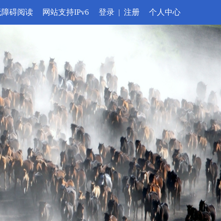
无障碍阅读
网站支持IPv6
登录
|
注册
个人中心