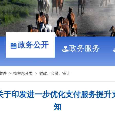
政务公开
政务服务
文件
>
按主题分类
>
财政、金融、审计
关于印发进一步优化支付服务提升
知