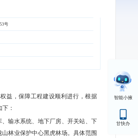
53号
法权益，保障工程建设顺利进行，根据
智能小掖
如下：
库、输水系统、地下厂房、开关站、下
甘快办
陇山林业保护中心黑虎林场。具体范围