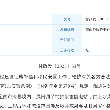
文号
甘政发〔2023〕
发布机构
市政务服务中心
责任部门
是否有效
是
甘政发〔2023〕53号
程建设征地补偿和移民安置工作，维护有关各方合
移民安置条例》（国务院令第679号）规定，现通告
定西市漳县境内，属日调节纯抽水蓄能电站，由上水
成。工程占地和淹没范围涉及漳县东泉乡及甘肃省小