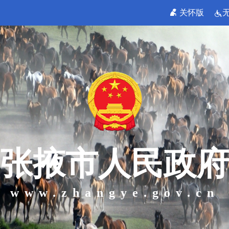
关怀版
张掖市人民政府
www.zhangye.gov.cn