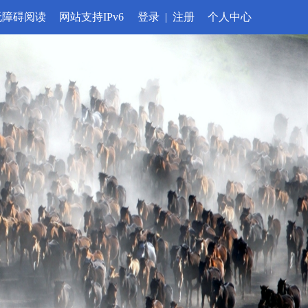
无障碍阅读
网站支持IPv6
登录
|
注册
个人中心