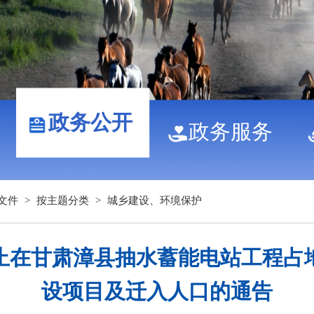
政务公开
政务服务
文件
>
按主题分类
>
城乡建设、环境保护
止在甘肃漳县抽水蓄能电站工程占
设项目及迁入人口的通告