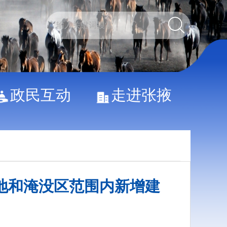
政民互动
走进张掖
地和淹没区范围内新增建