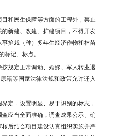
项目和民生保障等方面的工程外，禁止
关的新建、改建、扩建项目，不得开发
从事抢栽（种）多年生经济作物和林苗
的标记、标点。
除按规定正常调动、婚嫁、军人转业退
回原籍等国家法律法规和政策允许迁入
围界定，设置明显、易于识别的标志，
调查应当全面准确，调查成果公示、确
审核后结合项目建设认真组织实施并严