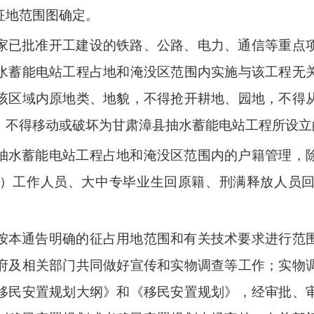
征地范围图确定。
家已批准开工建设的铁路、公路、电力、通信等重点
水蓄能电站工程占地和淹没区范围内实施与该工程无
该区域内原地类、地貌，不得抢开耕地、园地，不得
，不得移动或破坏为甘肃漳县抽水蓄能电站工程所设立
抽水蓄能电站工程占地和淹没区范围内的户籍管理，
）工作人员、大中专毕业生回原籍、刑满释放人员
按本通告明确的征占用地范围和有关技术要求进行范
府及相关部门共同做好宣传和实物调查等工作；实物
移民安置规划大纲》和《移民安置规划》，经审批、