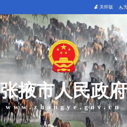
关怀版
张掖市人民政府
www.zhangye.gov.cn