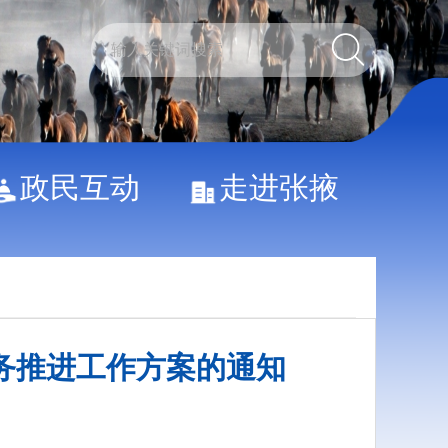
政民互动
走进张掖
务推进工作方案的通知