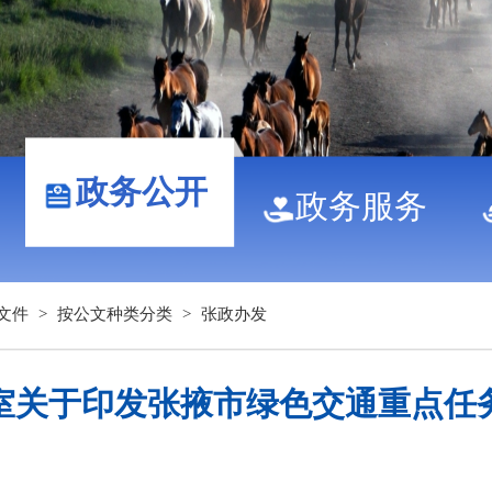
政务公开
政务服务
文件
>
按公文种类分类
>
张政办发
室关于印发张掖市绿色交通重点任