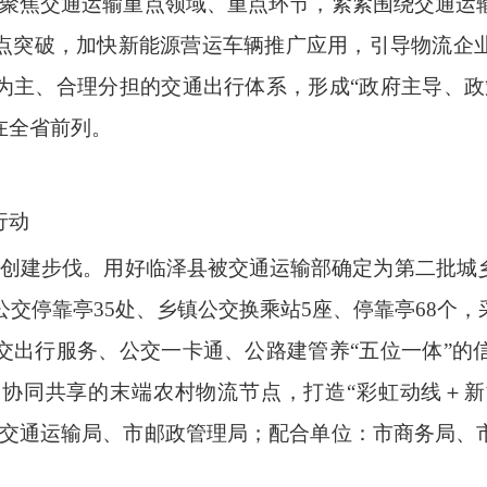
，聚焦交通运输重点领域、重点环节，紧紧围绕交通运
点突破，加快新能源营运车辆推广应用，引导物流企
为主、合理分担的交通出行体系，形成“政府主导、政
在全省前列。
行动
化创建步伐。用好临泽县被交通运输部确定为第二批城
区公交停靠亭35处、乡镇公交换乘站5座、停靠亭68个
交出行服务、公交一卡通、公路建管养“五位一体”的
协同共享的末端农村物流节点，打造“彩虹动线＋
市交通运输局、市邮政管理局；配合单位：市商务局、