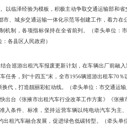
广。以临泽经验为模板，积极主动争取交通运输部和省交
都市、城乡交通运输一体化示范等创建工作，着力在
制机制，各项指标保持在全省前列。（牵头单位：
位：各县区人民政府）
结合巡游出租汽车报废更新计划，在车辆出厂前融入彩
车任务，到“十四五”末，全市1956辆巡游出租车7
新换代，打造靓丽彩虹动线。（牵头单位：市交通运输
尽快出台《张掖市出租汽车行业改革工作方案》《张掖
准入条件、标准，坚持运营车辆以纯电动汽车为主
约出租汽车融合发展，促进绿色低碳转型。（牵头单