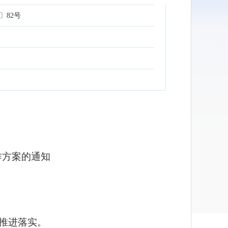
〕82号
作方案的通知
推进落实。