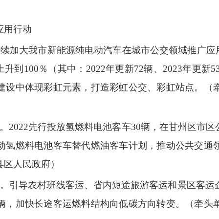
应用行动
持续加大我市新能源纯电动汽车在城市公交领域推广应用
升到100％（其中：2022年更新72辆、2023年更新5
建设中体现彩虹元素，打造彩虹公交、彩虹站点。（
。2022先行投放氢燃料电池客车30辆，在甘州区市
动氢燃料电池客车替代燃油客车计划，推动公共交通
各县区人民政府）
线。引导农村班线客运、省内短途旅游客运和景区客运
辆，加快长途客运燃料结构向低碳方向转变。（牵头