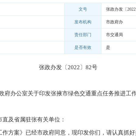
文号
张政办发〔2022
发布机构
市政府办
责任部门
市交通局
是否有效
是
张政办发〔2022〕82号
政府办公室
关于印发张掖市绿色交通
重点任务推进工
市直及省属驻张有关单位：
工作方案》已经市政府同意，现印发你们，请认真抓好