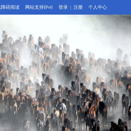
无障碍阅读
网站支持IPv6
登录
|
注册
个人中心