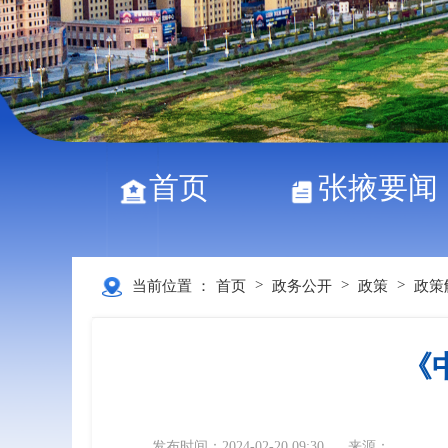
首页
张掖要闻
>
>
>
当前位置 ：
首页
政务公开
政策
政策
《
发布时间：2024-02-20 09:30
来源：