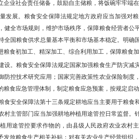
立企业社会责任储备，鼓励自主储粮，将饭碗牢牢端
量发展。粮食安全保障法规定地方政府应当加强对粮
，健全市场规则，维护市场秩序，保障粮食经营者公
持全国粮食供求总量基本平衡和市场基本稳定。明确
进粮食初加工、精深加工、综合利用加工，保障粮食
建设。粮食安全保障法规定国家加强粮食生产防灾减
御防控技术研究应用；国家完善政策性农业保险制度
的粮食应急管理体制，制定粮食应急预案，按规定启
粮食安全保障法第十三条规定耕地应当主要用于粮食
农村主管部门应当加强耕地种植用途管控日常监督。
种植用途管控要求作物的，由县级人民政府农业农村主
予发放粮食生产相关补贴；对有关农业生产经营组织