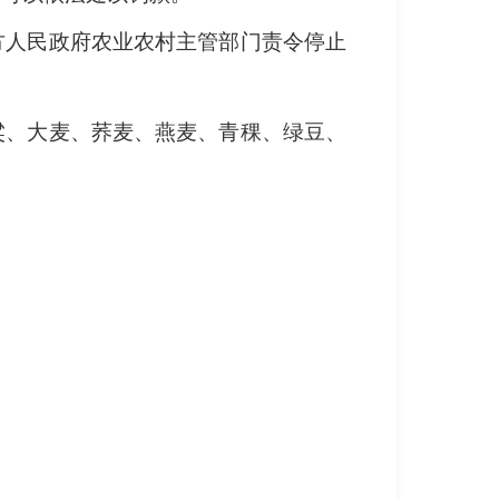
方人民政府农业农村主管部门责令停止
粱、大麦、荞麦、燕麦、青稞、绿豆、