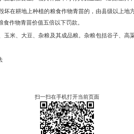
毁坏在耕地上种植的粮食作物青苗的，由县级以上地
粮食作物青苗价值五倍以下罚款。
、玉米、大豆、杂粮及其成品粮。杂粮包括谷子、高
法
扫一扫在手机打开当前页面