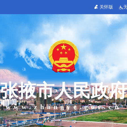
关怀版
张掖市人民政府
www.zhangye.gov.cn