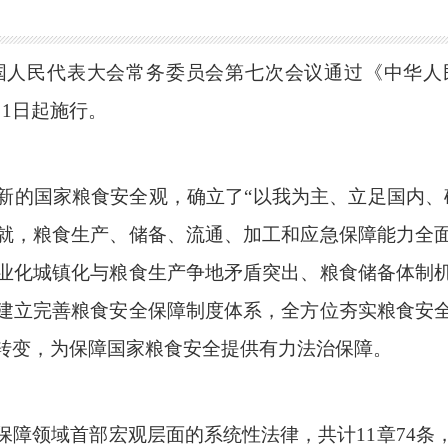
四届全国人民代表大会常务委员会第七次会议通过《中华
月1日起施行。
新的国家粮食安全观，确立了“以我为主、立足国内、
就，粮食生产、储备、流通、加工和应急保障能力全
业化城镇化与粮食生产争地矛盾突出、粮食储备体制
建立完善粮食安全保障制度体系，全方位夯实粮食安
转变，为保障国家粮食安全提供有力法治保障。
保障领域首部宏观层面的系统性法律，共计11章74条