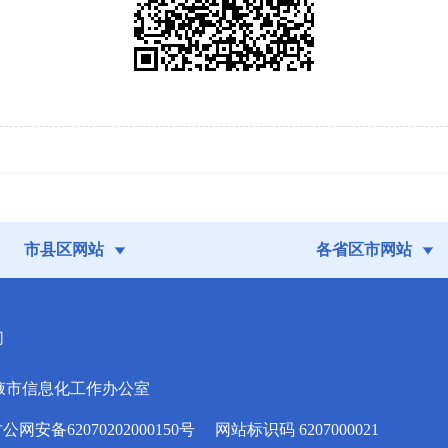
市县区网站
各省区市网站
们
掖市信息化工作办公室
安备62070202000150号
网站标识码 6207000021