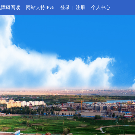
无障碍阅读
网站支持IPv6
登录
|
注册
个人中心