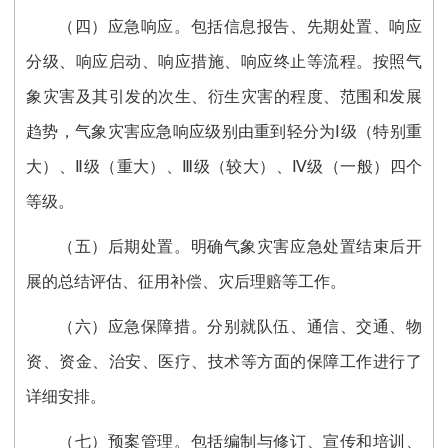
（四）应急响应。包括信息报告、先期处置、响应
分级、响应启动、响应措施、响应终止等流程。按照气
象灾害及其引发的次生、衍生灾害的程度、范围和发展
趋势，气象灾害应急响应级别由重到轻分为Ⅰ级（特别重
大）、Ⅱ级（重大）、Ⅲ级（较大）、Ⅳ级（一般）四个
等级。
（五）后期处置。明确气象灾害应急处置结束后开
展的总结评估、征用补偿、灾后理赔等工作。
（六）应急保障措。分别就队伍、通信、交通、物
资、资金、治安、医疗、技术等方面的保障工作进行了
详细安排。
（七）预案管理。包括编制与修订、宣传和培训、