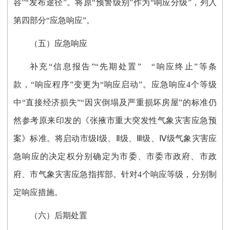
容”“发布途径”。将原“预警级别”作为“响应分级”，列入
第四部分“应急响应”。
（五）应急响应
补充“信息报告”“先期处置” “响应终止”等条
款，“响应程序”变更为“响应启动”。应急响应4个等级
中“直接经济损失”“因灾倒塌及严重损坏房屋”的标准仍
然参考原来印发的《张掖市重大突发性气象灾害应急预
案》标准。将启动市级Ⅰ级、Ⅱ级、Ⅲ级、Ⅳ级气象灾害应
急响应的决定权分别确定为市委、市委市政府、市政
府、市气象灾害应急指挥部。针对4个响应等级，分别制
定响应措施。
（六）后期处置