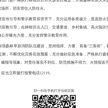
各部门要严格执行林牧区野外火源管控规定，开展森林草原火灾
祀场所，切实管住人防住火。
持宣传引导和警示教育双管齐下，充分运用各类媒介，普及防火
的宣教引导，在林牧区出入口、交通要道、乡村集镇、高火险区
例公开曝光力度，充分发挥警示教育作用。
加强森林草原消防队伍建设，坚持指挥、力量、装备“三靠前”，
监测，不断优化完善应急预案，充分做好应急准备，严格执行森
、瞒报等现象。对责任落实不到位、防范措施不得力、火情报送
当立即拨打报警电话12119。
扫一扫在手机打开当前页面