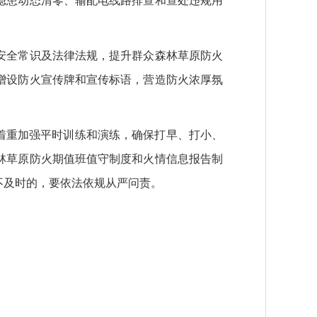
隐患动态清零、输配电线路排查和查处违规用
安全常识及法律法规，提升群众森林草原防火
增设防火宣传牌和宣传标语，营造防火浓厚氛
着重加强平时训练和演练，确保打早、打小、
林草原防火期值班值守制度和火情信息报告制
不及时的，要依法依规从严问责。