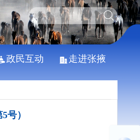
政民互动
走进张掖
第5号）