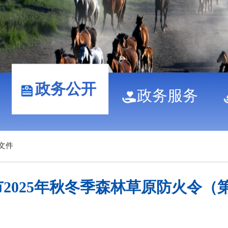
政务公开
政务服务
文件
2025年秋冬季森林草原防火令（