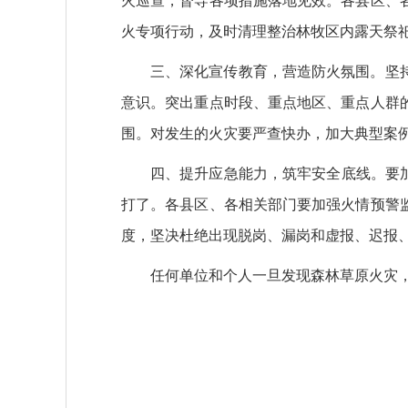
火巡查，督导各项措施落地见效。各县区、
火专项行动，及时清理整治林牧区内露天祭
三、深化宣传教育，营造防火氛围。
坚
意识。突出重点时段、重点地区、重点人群
围。对发生的火灾要严查快办，加大典型案
四、提升应急能力，筑牢安全底线。
要
打了。各县区、各相关部门要加强火情预警
度，坚决杜绝出现脱岗、漏岗和虚报、迟报
任何单位和个人一旦发现森林草原火灾，应