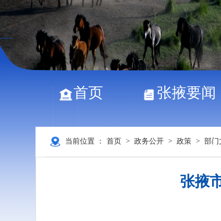
首页
张掖要闻
当前位置 ：
首页
>
政务公开
>
政策
>
部门
张掖市