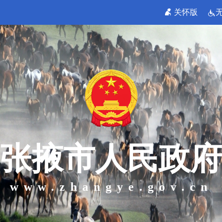
关怀版
张掖市人民政府
www.zhangye.gov.cn