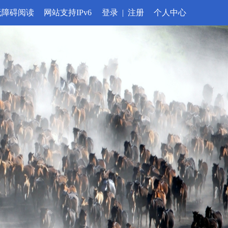
无障碍阅读
网站支持IPv6
登录
|
注册
个人中心