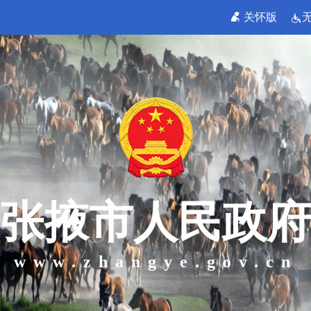
关怀版
张掖市人民政府
www.zhangye.gov.cn