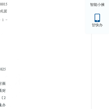
智能小掖
甘快办