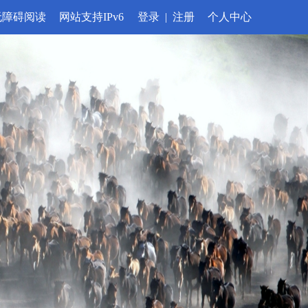
无障碍阅读
网站支持IPv6
登录
|
注册
个人中心