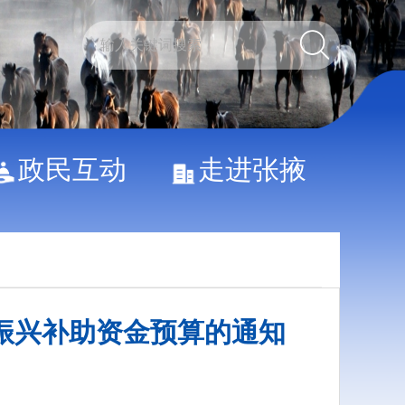
政民互动
走进张掖
村振兴补助资金预算的通知