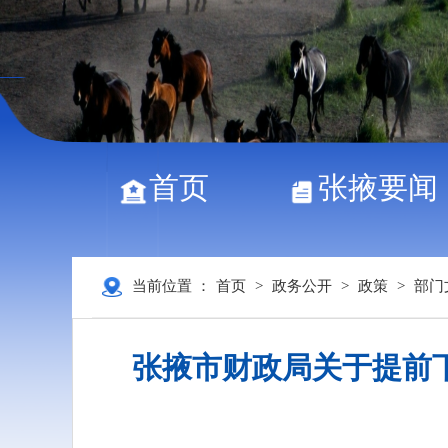
首页
张掖要闻
当前位置 ：
首页
>
政务公开
>
政策
>
部门
张掖市财政局关于提前下