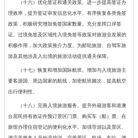
（十六）优化签证和通关政策。进一步提高签证办
理效率，提升签证审发信息化水平。有序恢复各类免签
政策，积极研究增加免签国家数量。充分发挥口岸签
证、过境免签及区域性入境免签等政策对旅游业发展的
积极作用，加大政策推介力度。为邮轮旅游、自驾车旅
游及其他涉及入出境的旅游活动提供通关保障。
（十七）恢复和增加国际航班。增加与入境旅游主
要客源国、周边国家的航线，加密航班频次，提高航空
出行便利性。
（十八）完善入境旅游服务。提升外籍游客和港澳
台居民持有效证件预订景区门票、购买车（船）票、在
旅馆办理住宿登记的便利化水平。加强导游以及景区、
酒店等服务人员外语培训，完善景区、机场、车站、酒