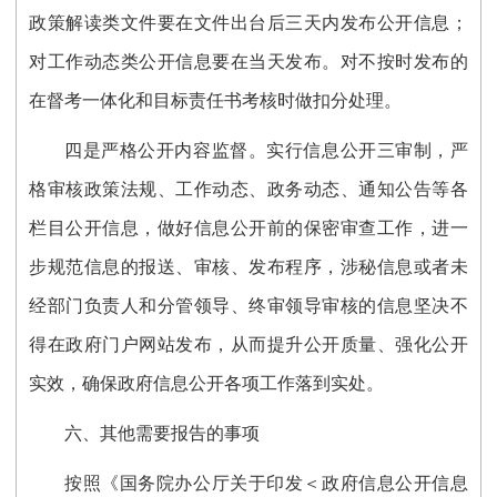
政策解读类文件要在文件出台后三天内发布公开信息；
对工作动态类公开信息要在当天发布。对不按时发布的
在督考一体化和目标责任书考核时做扣分处理。
四
是严格公开内容
监督
。
实行信息公开三审制，严
格审核政策法规、工作动态、政务动态、通知公告等各
栏目公开信息，做好信息公开前的保密审查工作，进一
步规范信息的报送、审核、发布程序，
涉秘信息或者未
经部门负责人和分管领导、终审领导审核的信息坚决不
得在政府门户网站发布，从而
提升公开质量、强化公开
实效，确保政府信息公开各项工作落到实处。
六、其他需要报告的事项
按照《国务院办公厅关于印发＜政府信息公开信息