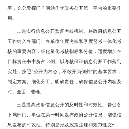
平，充分发挥门户网站作为政务公开第一平台的重要作
用。
二是
实行信息公开监督考核机制
。
将政府信息公开
工作纳入
各部门、各单位
年度考核
和季度督考一体化考
核的重要内容
，
细化量化考核指标和分值，适度增加在
目标责任书中所占比例。以考核
保证信息公开工作落到
实处，按照
“公开为常态，不敢开为例外”的基本要求，
制定方案、细化分工、明确责任，确保信息公开内容及
时、全面、准确。
三
是提高政府信息公开的及时性和时效性。
督促各
下属部门、单位在第一时间发布政府公开信息，增强信
息发布的时效性。特别是涉及政策法规和规范性文件、