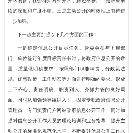
开区的多，社会群众对经开区了解还不够。二
是政策解
读的深度和广度不够。
三
是主动公开的时效性上有待进
一步加强。
下一步
主要加强
以下几个方面的工作
：
一是
确定信息公开目标任务
。
管委会在与下属部
门、单位签订年度目标责任书时，将政府信息公开的数
量、质量做明确要求，按照部门职能职责，分政策法
规、优惠政策、工作动态等方面进行明确的要求。形成
上下齐心、责任明确、职责到人、齐抓共管的良好局
面。同时
从加强领导组织入手，固定专职政府信息公开
管理员，专门负责门户网站政府信息公开工作，同时加
强对信息公开工作人员的理论培训和业务指导，提升主
动公开的标准化规范化水平，不断提升信息公开工作水