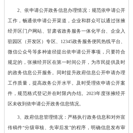
2、依申请公开政务信息办理情况：
规范依申请公开
工作，畅通依申请公开渠道，企业和群众可以通过张掖
经开区门户网站、甘肃省政务服务一体化平台、企业入
驻园区（开发区）专区、
12345政务服务便民热线平台
、
微信公众号等多种途径提出依申请公开事项
，
只要符合
规定的，张掖经开区在第一时间公开，为市民提供及时
的政务信息公开服务。同时
提升政府信息公开申请办理
工作质量，提高政务公开水平。及时受理依申请公开案
件，规范格式登记并在时限内办结。
202
3
年度张掖经开
区未收到依申请公开政务信息情况。
3、政府信息管理情况：
严格执行政务信息和对外宣
传稿件
“分级审核、先审后发”的程序，明确信息发布
审