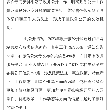
多次专门安排部署了政务公开工作，明确政务公开工作
是营造良好营商环境的重要途径，并将责任落实到了具
体部门和工作人员头上，形成了抓政务公开的长效机
制。
1、主动公开情况：
2023年度张掖经开区通过门户网
站共发布各类信息
94
条，其中工作动态
56
条、通知公告
38
条；在微信公众号发布各类信息
496
条
；在甘肃省政务
服务平台
“企业入驻园区（开发区）”专区专栏主动发布
各类公开信息
253篇，涉及政策法规、惠企政策、特色产
业、工作动态、明星企业等方面的内容，使社会和群众
更加了解张掖经开区，更加方便查看张掖经开区的入园
条件、优惠政策、工作动态等方面的信息，起到了很好
的宣传作用。