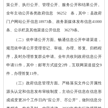
策公开、
执行公开
、管理公开、服务公开和结果公开
。
全年主动公开各类政府信息 96252 条，其中：县政府
门户网站公开信息18973条、政务新媒体
发布信息
41000
条、公示栏及其他渠道公开
信息
36279条。
（二）依申请公开方面。
畅通信息公开申请渠道
，
规范依申请公开受理登记、审核、办理、答复、归档程
序，及时办理答复群众申请。全年共收到政府信息公开
申请11件，其中：邮寄方式提交2件，互联网渠道提交9
件，办理答复11件。
（三）政府
信息
管理方面
。
严格落实文件
公开属性
源头认定
和信息发布审核制度，主动公开信息
在
信息形
成或变更
20个工作日内
“
应公开、尽公开
”，
做到信息分