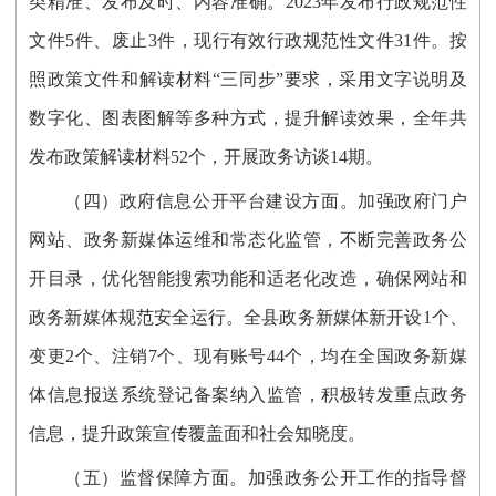
类精准、发布及时、内容准确。2023年发布行政规范性
文件5件、废止3件，现行有效行政规范性文件31件。按
照政策文件
和解读
材料“三同步”要求，采用文字说明及
数字化、图表图解等多种方式，提升解读效果，全年共
发布政策解读材料52个，开展政务访谈14期。
（四）政府信息公开平台建设方面。
加强
政府门户
网站
、政务新媒体运维和常态化监管
，
不断完善政务公
开目录，
优化智能搜索功能和适老化改造，确保
网站
和
政务新媒体
规范安全运行
。全县政务新媒体新开设1个、
变更2个、注销7个、现有账号44个，均在全国政务新媒
体信息报送系统登记备案纳入监管，积极转发重点政务
信息，提升政策宣传覆盖面和社会知晓度。
（五）监督保障方面。
加强政务公开工作的
指导督