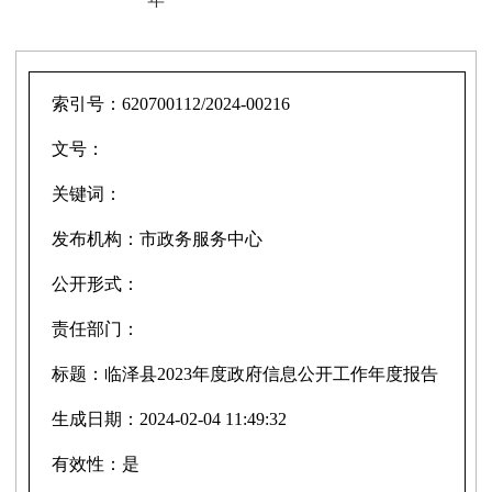
索引号：
620700112/2024-00216
文号：
关键词：
发布机构：
市政务服务中心
公开形式：
责任部门：
标题：
临泽县2023年度政府信息公开工作年度报告
生成日期：
2024-02-04 11:49:32
有效性：
是