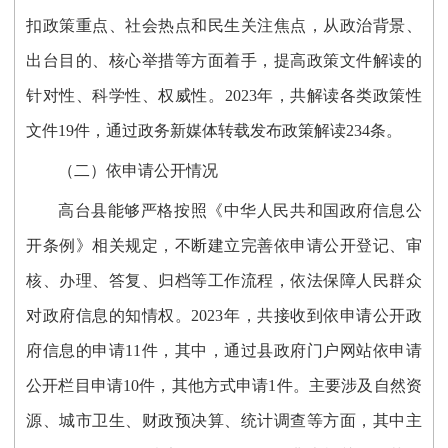
扣政策重点、社会热点和民生关注焦点，从政治背景、
出台目的、核心举措等方面着手，提高政策文件解读的
针对性、科学性、权威性。
2023年，共解读各类政策性
文件19件，通过政务新媒体转载发布政策解读234条。
（
二
）
依申请公开情况
高台县能够严格按照《中华人民共和国政府信息公
开条例》相关规定，不断建立完善依申请公开登记、审
核、办理、答复、归档等工作流程，依法保障人民群众
对政府信息的知情权
。
2023年
，共接收到依申请公开政
府信息的申请
11
件
，
其中，通过县政府门户网站依申请
公开栏目申请
10件，其他方式申请1件。
主要涉及自然资
源、城市卫生、财政预决算、统计调查等方面，其中主