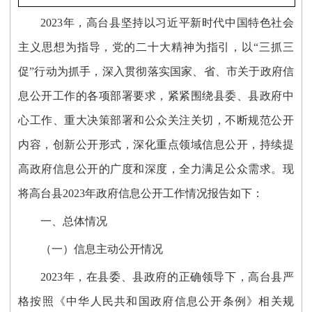
202
3
年，
高台
县坚持以习近平新时代中国特色社会
主义思想为指导，
党的二十大精神为指引，以“三抓三
促”行动为抓手，深入贯彻落实国家、省、市关于政府信
息公开工作的各项部署要求，紧紧围绕县委、县政府中
心工作、重大决策部署和公众关注关切，不断规范公开
内容，创新公开形式，深化重点领域信息公开，持续提
高政府信息公开的广度和深度，全力满足公众需求
。
现
将高台县
2023年政府信息公开工作情况报告如下：
一、总体情况
（
一
）
信息主动公开情况
2023年，在县委、县政府的正确领导下，高台县严
格按照《中华人民共和国政府信息公开条例》相关规