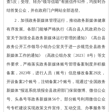
查5次；
受理、转办“领导信箱”有效信件
92
件，均按时办
结答复公众，并在政府门户网站全部选登。
2．加强政务新媒体管理运行，推动政务新媒体健康
有序发展。
各部门能够严格执行《高台县人民政府办公
室关于加强全县政务新媒体运行管理的通知》《
高台县
政务公开工作领导小组办公室关于进一步规范全县政务
新媒体工作的通知
》
（高政公组办发〔2023〕8号）
等文
件要求，
严格落实政务新媒体账号管理备案制度并积极
备案，
2023年，进行人员（账号）信息修改备案29次，
开设备案2个账号，注销备案2个账号，
现
通过“全国政务
新媒体”报送系统填报全县政府部门保留微博、微信公众
号、头条号等政务新媒体56个。
部分账号利用微信公众
号专栏建设实现政策文件宣传、互动交流、办事服务等