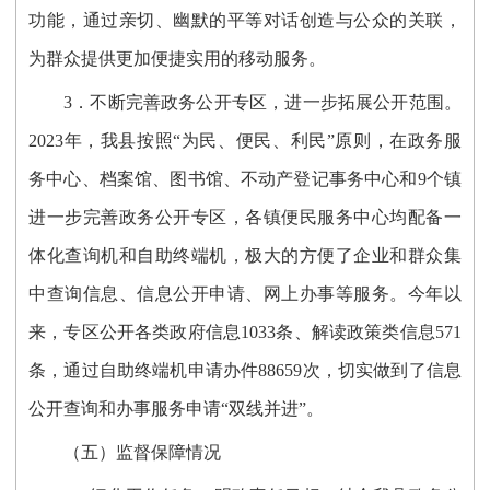
功能，通过亲切、幽默的平等对话创造与公众的关联，
为群众提供更加便捷实用的移动服务。
3
．不断完善政务公开专区，进一步拓展公开范围。
202
3
年，我县按照“为民、便民、利民”原则，在政务服
务中心
、档案馆、图书馆、不动产登记事务中心和9个镇
进一步完善政务公开专区
，
各镇便民服务中心均配备一
体化查询机和自助终端机，
极大的方便了企业和群众集
中查询信息、信息公开申请、网上办事等服务。
今年以
来
，专区公开各类政府信息
1033
条、解读政策类信息
571
条，通过
自助终端机申请办件
88659
次，切实做到了信息
公开查询和
办事服务
申请“双线并进”。
（
五
）
监督保障情况