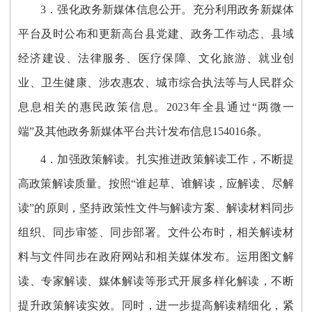
3．强化政务新媒体信息公开。
充分利用政务新媒体
平台及时公布和更新高台县
党建、政务工作动态、县域
经济建设、
法律服务、
医疗保障、
文化旅游、就业创
业
、
卫生健康
、涉农惠农
、城市综合执法
等与人民群众
息息相关的惠民政策信息
。202
3
年全县通过“两微一
端”及其他政务新媒体平台共计发布信息1
54016
条。
4．加强政策解读。
扎实推进政策解读工作，不断提
高政策解读质量。按照“谁起草、谁解读，应解读、尽解
读”的原则，坚持政策性文件与解读方案、解读材料同步
组织、同步审签、同步部署。文件公布时，相关解读材
料与文件同步在政府网站和相关媒体发布。运用图文解
读、专家解读、媒体解读等形式开展多样化解读，不断
提升政策解读实效。同时，进一步提高解读精细化，紧