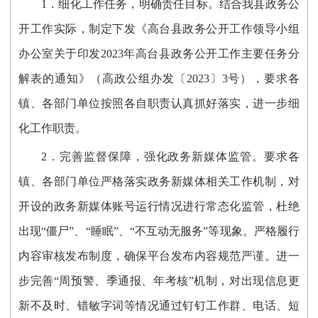
1．
细化工作任务，明确责任目标
。
结合我县政务公
开工作实际，制定下发《高台县政务公开工作领导小组
办公室关于印发2023年高台县政务公开工作主要任务分
解表的通知》（高政公组办发〔2023〕3号），要求各
镇、各部门单位按照各自职责认真抓好落实，进一步细
化工作职责。
2．
完善监督保障
，强化政务新媒体监管。
要求各
镇、各部门单位严格落实政务新媒体相关工作机制，对
开设的政务新媒体账号运行情况进行常态化监管，杜绝
出现“僵尸”、“睡眠”、“不互动无服务”等现象
。
严格履行
内容审核发布制度，确保平台发布内容规范严谨。进一
步完善“周预警、季通报、年考核”机制，对出现信息更
新不及时、错敏字词等情况通过钉钉工作群、电话、短