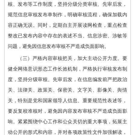
核、发布等工作制度，坚持分级分类审核、先审后发，
规范
信息审核发布单制作，
明确审核流程，确保加载内
容正确无误
。
同时，定期自主开展读网检查，重点检查
整改已发布内容中存在的表述不当、信息涉密、涉敏等
问题，避免因信息发布审核不严造成负面影响。
（
三
）
严格内容审核把关，加大主动公开力度
。
要
健全网络意识形态工作长效机制，
严格执行审核发布制
度，坚持分级审核、先审后发，在信息编发前严把政治
关、法律关、政策关、保密关、文字关、影像关、舆情
关，特别是党和国家领导人信息、重要规范性表述等，
要反复校准核对，避免因内容发布审核不严造成负面影
响。
紧紧围绕中心工作和公众关切的重大事项，拓展主
动公开的形式和内容，
并对各项政策性文件加强解读，