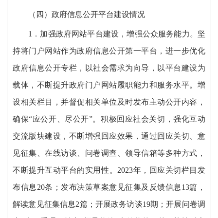
（
四
）
政府信息公开平台建设情况
1
．
加强政府网站平台建设，增强公众服务能力。坚
持将门户网站作为政府信息公开第一平台，进一步优化
政府信息公开专栏，以社会需求为向导，以平台建设为
载体，不断提升政府门户网站履职能力和服务水平
。
增
设相关栏目，并督促相关单位及时发布主动公开内容，
确保“应公开、尽公开”。积极回应社会关切，强化互动
交流版块建设，不断增强回应效果，通过回应关切、意
见征集、在线访谈、问卷调查、领导信箱等多种方式，
不断提升互动平台的实用性。
2
02
3
年
，回应关切栏目发
布信息
20条；
发布决策草案意见征集及反馈信息
13篇，
解读意见征集信息2篇；
开展政务访谈
19期；开展问卷调