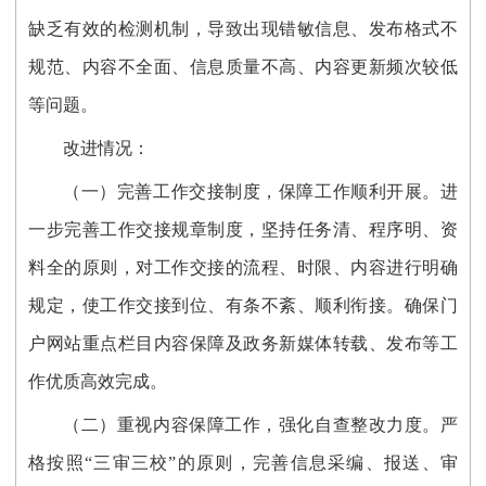
缺乏有效的检测机制，导致出现错敏信息、发布格式不
规范、内容不全面、信息质量不高、内容更新频次较低
等问题。
改进情况：
（
一
）
完善
工作交接制度，保障工作顺利开展
。
进
一步完善
工作交接规章制度，坚持任务清、程序明、资
料全的原则，对工作交接的流程、时限、内容进行明确
规定，使工作交接到位、有条不紊、顺利衔接。确保门
户网站重点栏目内容保障及政务新媒体
转载、发布等
工
作优质高效完成
。
（
二
）
重视内容保障工作，强化自查整改力度
。
严
格按照“
三审三校
”的原则，
完善
信息采编、报送、审