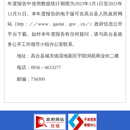
年度报告中使用数据统计期限为202
3
年1月1日至202
3
年
12月31日。本年度报告的电子版可在高台县人民政府网
站（http：／／www．gaotai．gov．cn／）政府信息公开
平台下载。如对本年度报告有任何疑问，请与高台县政
务公开工作领导小组办公室联系。
地址：
高台县
城关镇湿地新区宇阳润苑商业街二楼
电话：0936－6633
277
邮编：734300