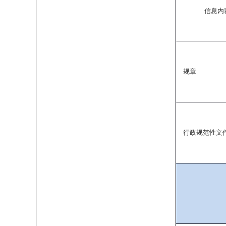
信息内
规章
行政规范性文