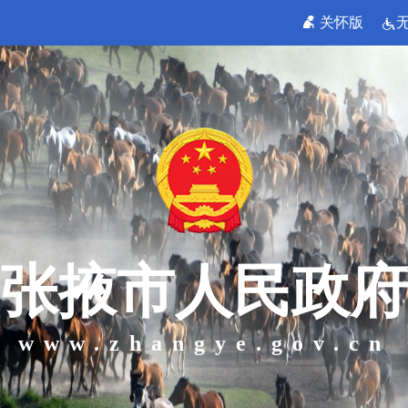
关怀版
张掖市人民政府
www.zhangye.gov.cn