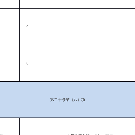
0
0
第二十条第（八）项