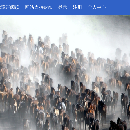
无障碍阅读
网站支持IPv6
登录
|
注册
个人中心