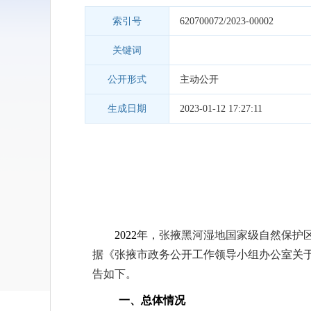
索引号
620700072/2023-00002
关键词
公开形式
主动公开
生成日期
2023-01-12 17:27:11
2022
年，张掖黑河湿地国家级自然保护
据《张掖市政务公开工作领导小组办公室关
告如下。
一、总体情况