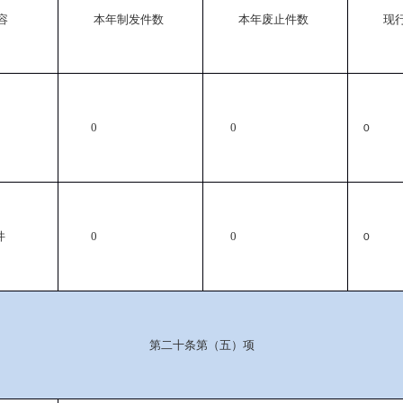
容
本年制发件数
本年废止件数
现
0
0
0
件
0
0
0
第二十条第（五）项