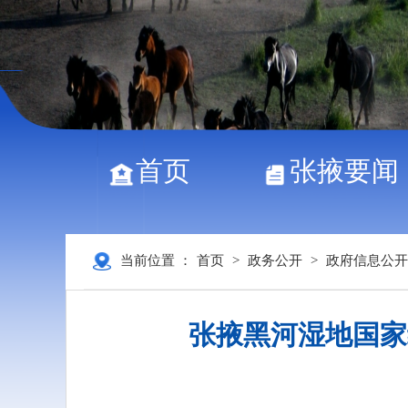
首页
张掖要闻
当前位置 ：
首页
>
政务公开
>
政府信息公开
张掖黑河湿地国家