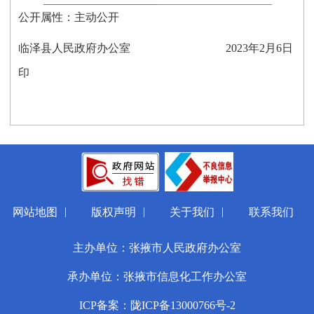
公开属性：主动公开
临泽县人民政府办公室
2023
年
2
月
6
日
印
|
|
|
网站地图
版权声明
关于我们
联系我们
主办单位：张掖市人民政府办公室
承办单位：张掖市信息化工作办公室
ICP备案：陇ICP备13000766号-2