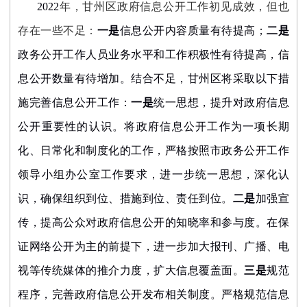
2022
年，甘州区政府信息公开工作初见成效，但也
存在一些不足：
一是
信息公开内容质量有待提高；
二是
政务公开工作人员业务水平和工作积极性有待提高，信
息公开数量有待增加。结合不足，甘州区将采取以下措
施完善信息公开工作：
一是
统一思想，提升对政府信息
公开重要性的认识。将政府信息公开工作为一项长期
化、日常化和制度化的工作，严格按照市政务公开工作
领导小组办公室工作要求，进一步统一思想，深化认
识，确保组织到位、措施到位、责任到位。
二是
加强宣
传，提高公众对政府信息公开的知晓率和参与度。在保
证网络公开为主的前提下，进一步加大报刊、广播、电
视等传统媒体的推介力度，扩大信息覆盖面。
三是
规范
程序，完善
政府信息公开
发布相关制度。严格规范信息