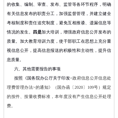
的收集、编制、审查、发布、监管等各环节程序，明确
有关信息发布的职责分工，加强监督管理，并建立健全
考核制度和责任追究制度，避免互相推诿、遗漏信息等
情况的发生。
四是
加大培训，增强
政府信息公开
发布的
质量。加大教育培训力度，使干部职工在思想上充分重
视信息公开，提高信息报送的积极性和主动性，提升信
息质量。
六、其他需要报告的事项
按照《国务院办公厅关于印发
<
政府信息公开信息处
理费管理办法
>
的通知》（国办函〔
2020
〕
109
号）规定
的按件、按量收费标准，本年度没有产生信息公开处理
费。