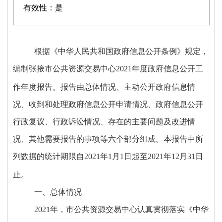
有效性：
是
根据《中华人民共和国政府信息公开条例》
规定，
编制
张掖市公共资源交易中心
2021
年度政府信息公开工
作年度报告。
报告由总体情况、主动公开政府信息情
况、收到和处理政府信息公开申请情况、政府信息公开
行政复议、行政诉讼情况、存在的主要问题及改进情
况、其他需要报告的事项等六个部分组成。本报告中所
列数据的统计期限自
202
1
年
1
月
1
日起至
202
1
年
12
月
31
日
止
。
一、总体情况
202
1
年
，
市公共资源交易中心认真贯彻落实《中华