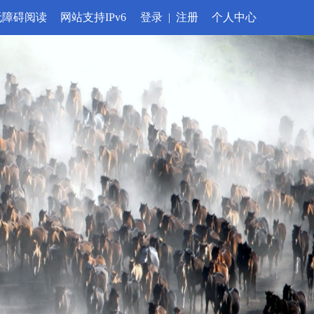
无障碍阅读
网站支持IPv6
登录
|
注册
个人中心