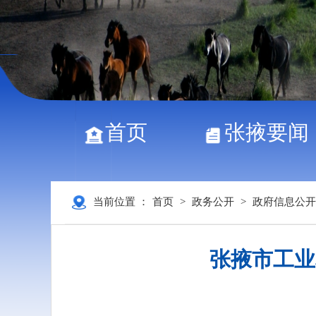
首页
张掖要闻
当前位置 ：
首页
>
政务公开
>
政府信息公开
张掖市工业