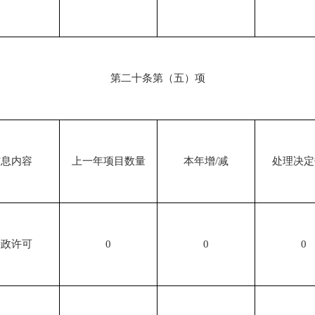
第二十条第（五）项
信息内容
上一年项目数量
本年增/减
处理决定
行政许可
0
0
0