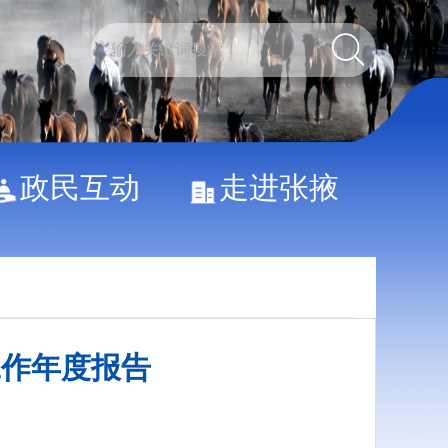
政民互动
走进张掖
工作年度报告