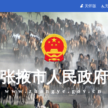
关怀版
张掖市人民政府
www.zhangye.gov.cn