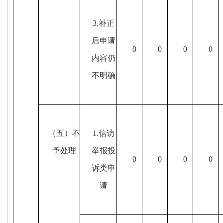
3.补正
后申请
0
0
0
0
内容仍
不明确
（五）不
1.信访
予处理
举报投
0
0
0
0
诉类申
请