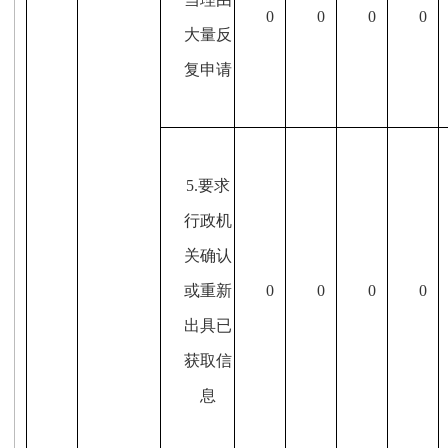
0
0
0
0
大量反
复申请
5.要求
行政机
关确认
或重新
0
0
0
0
出具已
获取信
息