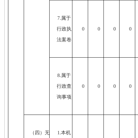
7.属于
行政执
0
0
0
0
法案卷
8.属于
行政查
0
0
0
0
询事项
（四）无
1.本机