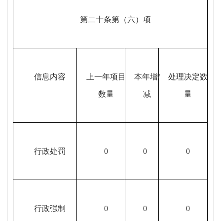
第二十条第（六）项
信息内容
上一年项目
本年增/
处理决定数
数量
减
量
行政处罚
0
0
0
行政强制
0
0
0