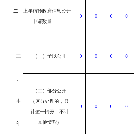
二、上年结转政府信息公开
0
0
0
0
申请数量
三
（一）予以公开
0
0
0
0
、
（二）部分公开
本
（区分处理的，只
0
0
0
0
计这一情形，不计
其他情形）
年