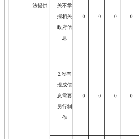
法提供
关不掌
握相关
0
0
0
0
政府信
息
2.没有
现成信
息需要
0
0
0
0
另行制
作