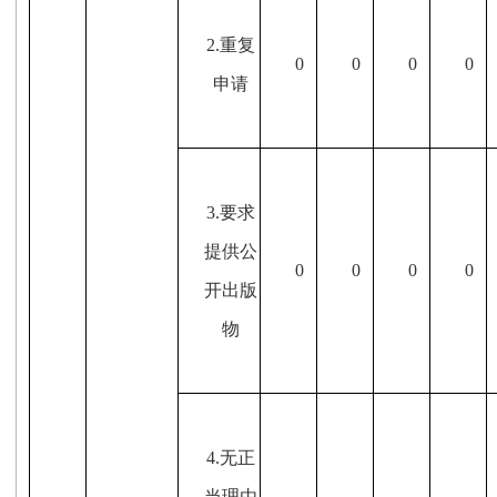
2.重复
0
0
0
0
申请
3.要求
提供公
0
0
0
0
开出版
物
4.无正
当理由