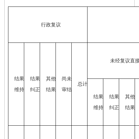
行政复议
未经复议直
结果
结果
其他
尚未
总计
维持
纠正
结果
审结
结果
结果
其他
维持
纠正
结果