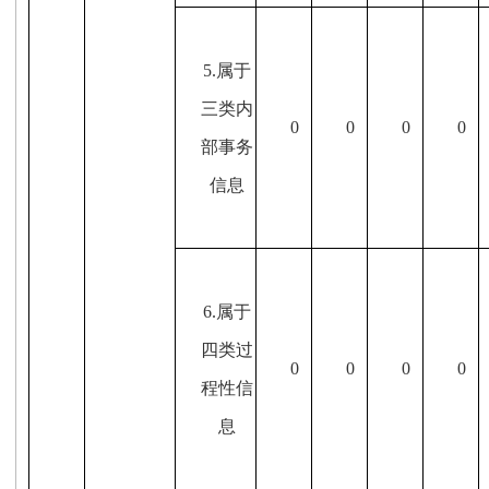
5.属于
三类内
0
0
0
0
部事务
信息
6.属于
四类过
0
0
0
0
程性信
息