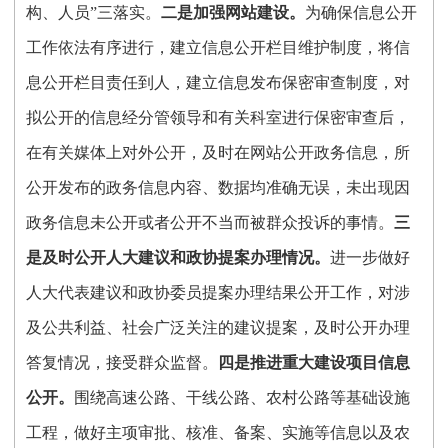
构、人员”三落实。
二
是加强网站建设。
为确保信息公开
工作依法有序进行，建立信息公开栏目维护制度，将信
息公开栏目责任到人
，
建立信息发布保密审查制度，对
拟公开的信息经
分管
领导和有关科室进行保密审查后，
在有关媒体上对外公开
，
及时在网站公开政务信息，所
公开发布的政务信息内容、数据均准确无误，未出现因
政务信息未公开或者公开不当而被群众投诉的事情。
三
是及时公开人大建议和政协提案办理情况。
进一步做好
人大代表建议和政协委员提案办理结果公开工作，对涉
及公共利益、社会广泛关注的建议提案，及时公开办理
答复情况，接受群众监督。
四是推进重大建设项目信息
公开。
围绕高速公路、干线公路、农村公路等基础设施
工程，做好主项审批、核准、备案、实施等信息以及农