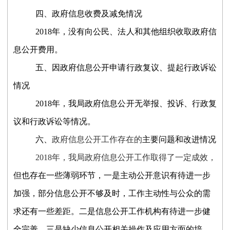
四
、政府信息收费及减免情况
201
8
年，没有向公民、法人和其他组织收取政府信
息公开费用。
五
、因政府信息公开申请行政复议、提起行政诉讼
情况
201
8
年，我局政府信息公开无举报、投诉、行政复
议和行政诉讼等情况。
六
、
政府信息公开工作存在的
主要问题和改进情况
201
8
年，我局政府信息公开工作取得了一定成效，
但也存在一些薄弱环节，
一是主动公开意识有待进一步
加强
，
部分信息公开不够及时，工作主动性与公众的需
求还有一些差距。二是信息公开工作机构有待
进一步
健
全完善。三是缺少信息公开相关操作及应用方面的培