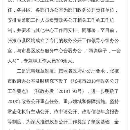
任，各县区、各部门办公室为部门政务公开责任单位，
安排专兼职工作人员负责政务公开相关工作的工作机
制，并要求与其他中心工作同安排、同部署，至目前，
张掖市县区均成立了专门的政务公开工作领导小组办公
室，与市县区政务服务中心合署办公，“两块牌子，一套
人马”，专兼职工作人员300余人。
二是完善规章制度。
按照省政府办公厅要求，张掖
市政府办公室及时研究下发了
《张掖市
2018年政务公开
工作要点
》
（张政办发〔
201
8
〕
93
号）
，进一步明确了
2018年政务公开重点任务、重点领域和保障措施。坚持
常态化执行主动公开、依申请公开、政府信息年度报告
等制度，
为深入推进政务公开工作奠定了坚实基础，全