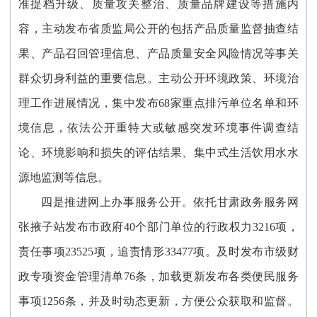
准提档升级、质量攻关整治、质量品牌建设等措施内
容，主动发布省质监局公开的包括产品质量监督抽查结
果、产品召回管理信息、产品质量安全风险情况等事关
群众切身利益的重要信息。
主动公开环境政策、环境治
理工作进展情况，集中发布
68家重点排污单位名单和环
境信息，依法公开重特大或敏感突发环境事件调查结
论、环境影响和损失的评估结果、集中式生活饮用水水
源地监测等信息。
四是推进网上办事服务公开。
依托甘肃政务服务网
张掖子站发布市政府
40个部门单位的行政权力3216项，
责任事项23525项，追责情形33477项。及时发布市级财
政专项资金管理清单76条，加载更新发布各类便民服务
事项1256条，并及时动态更新，方便公众获取和监督。