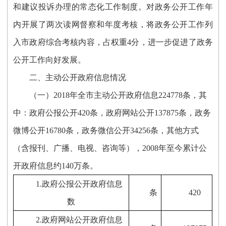
和建议投诉办理的常态化工作制度
。
对政务公开工作年
内开展了两次读网督察和年度考核，
将政务公开工作列
入市政府综合考核内容，占权重
4分，
进一步促进了政务
公开工作向好发展。
二、
主动公开政府信息情况
（一）
2018年全市主动公开政府信
息
224778条
，其
中：
政府公报公开
420条，政府网站公开137875条，政务
微博公开16780条，政务微信公开34256条，其他方式
（含
报刊
、广播、电视
、咨询
等），
20
08年至今累计公
开政府信息约140万条
。
1.
政府
公报公开政府
信息
条
420
数
2.
政府网站公开政府信息