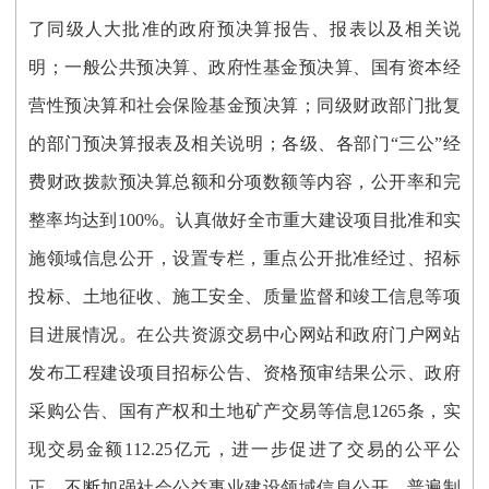
了
同级人大批准的政府预决算报告、报表以及相关说
明
；
一般公共预决算、政府性基金预决算、国有资本经
营性预决算和社会保险基金预决算
；
同级财政部门批复
的部门预决算报表及相关说明；各级、各部门
“三公”经
费财政拨款预决算总额和分项数额
等内容，公开率和完
整率均达到
100%。认真做好全市重大建设项目批准和实
施领域信息公开，设置专栏，重点公开批准经过、招标
投标、土地征收、施工安全、质量监督和竣工信息等项
目进展情况。
在公共资源交易中心网站和政府门户网站
发布工程建设项目招标公告、资格预审结果公示、政府
采购公告、国有产权和土地矿产交易等信息
1265条，实
现交易金额112.25亿元，进一步促进了交易的公平公
正。不断加强社会公益事业建设领域信息公开，普遍制