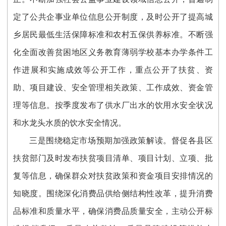
定了公共企事业单位信息公开制度，
及时公开了提高城
乡居民最低生活保障标准和农村五保供养标准。
不断强
化全面改善贫困地区义务教育薄弱学校基本办学条件工
作进展和实施成效等公开工作，重点公开了扶贫、资
助、项目建设、安全管理相关政策、工作成效、资金管
理等信息。
按季度发布了供水厂出水的饮用水安全状况
和水龙头水质的饮水安全情况。
三是围绕稳定市场预期加强政策解读。
督促各县区
扶贫部门
及时发布
扶贫项目清单
、
项目计划、立项、批
复
等信息，确保群众对扶贫政策和资金项目安排情况的
知晓度。
围绕
深化消费品供给侧结构性改革，提升消费
品标准和质量水平，确保消费品质量安全，主动公开标