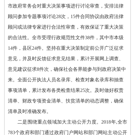
市政府常务会对重大决策事项进行讨论审查，安排法律
顾问参加专题事项讨论28次，15件合同协议由政府法律
顾问或法律专家进行合法性审查，有效保证了重大决策
的合法性。全市受理行政规范性文件38件，其中市本级
14件，县区24件。坚持在重大决策制定前公开广泛征求
意见，并及时反馈征求意见结果，累计
开展网上调查、
意见建议征求
8件次，
确保社会各界能参与到政府决策中
来。全面公开执法人员名录库、检查对象名录库和抽查
事项清单，累计发布各类检查结果
25次。及时做好权责
清单、财政专项资金清单、扶贫清单的动态调整，确保
清单及时准确发布。
二是围绕重点领域加大主动公开力度。
201
8
年
,全市
783
个
政府和部门
通过
政府门户网站和部门网站主动公开