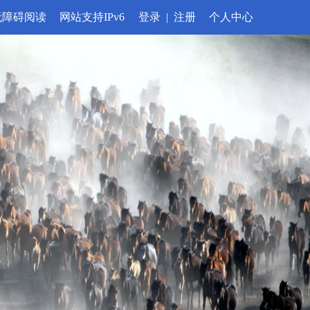
无障碍阅读
网站支持IPv6
登录
|
注册
个人中心