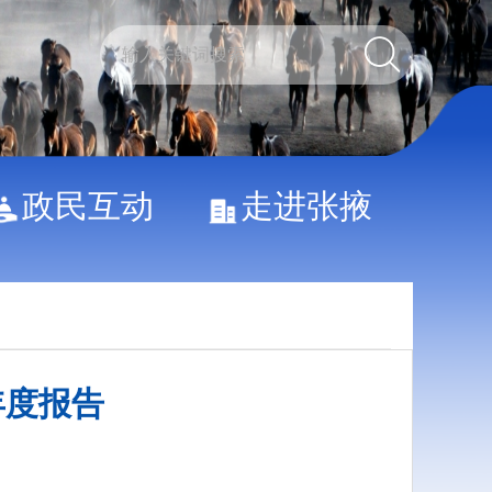
政民互动
走进张掖
年度报告