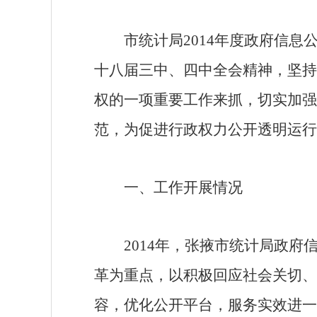
市
统计局
2014年度政府信息
十八届三中、四中全会精神，坚持
权的一项重要工作来抓，切实加强
范，为促进行政权力公开透明运行
一、工作开展情况
201
4
年，
张掖
市统计局政府
革为重点，以积极回应社会关切、
容，优化公开平台，服务实效进一