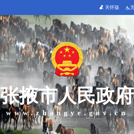
关怀版
张掖市人民政府
www.zhangye.gov.cn