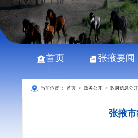
首页
张掖要闻
当前位置 ：
首页
>
政务公开
>
政府信息公开
张掖市