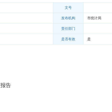
文号
发布机构
市统计局
责任部门
是否有效
是
度报告