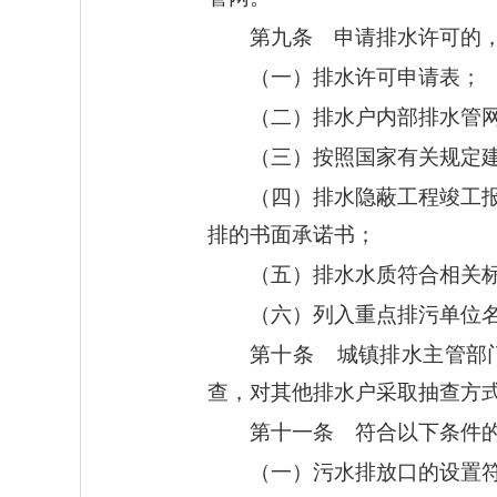
第九条 申请排水许可的
（一）排水许可申请表；
（二）排水户内部排水管
（三）按照国家有关规定
（四）排水隐蔽工程竣工
排的书面承诺书；
（五）排水水质符合相关
（六）列入重点排污单位
第十条 城镇排水主管部
查，对其他排水户采取抽查方
第十一条 符合以下条件
（一）污水排放口的设置