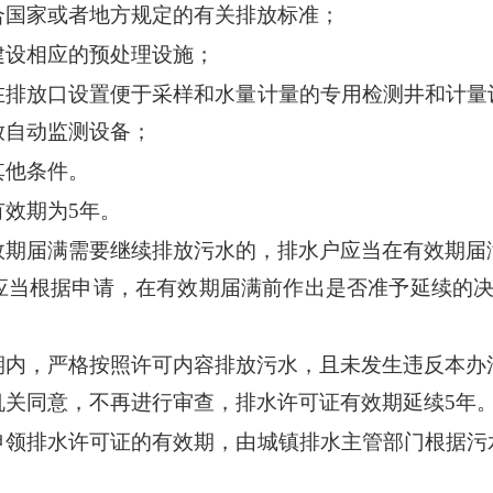
合国家或者地方规定的有关排放标准；
建设相应的预处理设施；
在排放口设置便于采样和水量计量的专用检测井和计量
放自动监测设备；
其他条件。
效期为5年。
效期届满需要继续排放污水的，排水户应当在有效期届
应当根据申请，在有效期届满前作出是否准予延续的决
期内，严格按照许可内容排放污水，且未发生违反本办
机关同意，不再进行审查，排水许可证有效期延续5年
申领排水许可证的有效期，由城镇排水主管部门根据污