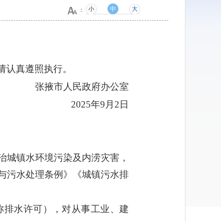
小
中
大
：
请认真遵照执行。
张掖市人民政府办公室
2025年9月2日
治城镇水环境污染及内涝灾害，
与污水处理条例》《城镇污水排
。
称排水许可），对从事工业、建