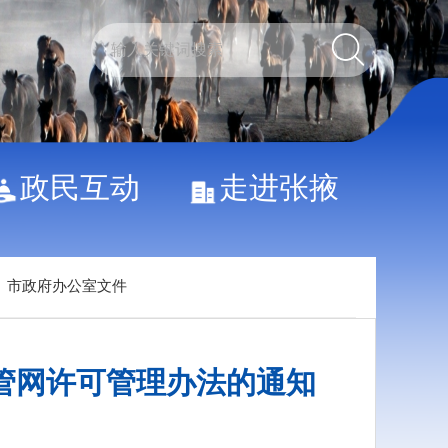
政民互动
走进张掖
>
市政府办公室文件
管网许可管理办法的通知