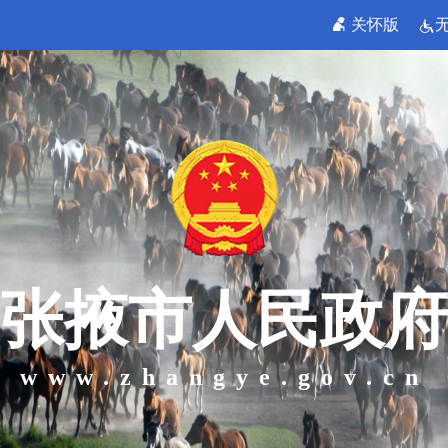
关怀版
张掖市人民政府
www.zhangye.gov.cn