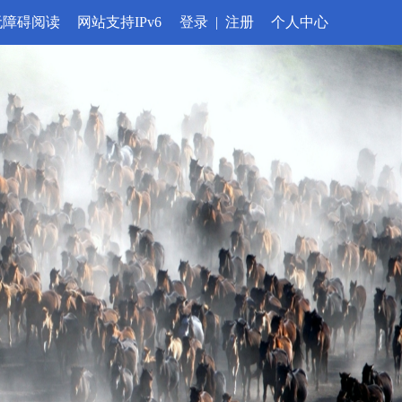
无障碍阅读
网站支持IPv6
登录
|
注册
个人中心