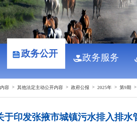
政务公开
政务服务
>
>
>
>
内容
其他法定主动公开内容
政府公报
2025年
第9期
关于印发张掖市城镇污水排入排水