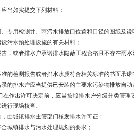
，应当如实提交下列材料：
网、专用检测井、雨污水排放口位置和口径的图纸及说
建设污水预处理设施的有关材料；
报告，或者排水户承诺排水隐蔽工程合格且不存在雨水
标准的检测报告或者排水水质符合相关标准的书面承诺
名录的排水户应当提供已安装的主要水污染物排放自动
门在作出许可决定前，应当按照排水户分级分类管理
式进行现场核查。
的，由城镇排水主管部门核发排水许可证：
符合城镇排水与污水处理规划的要求；