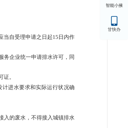
智能小掖
甘快办
应当自受理申请之日起15日内作
服务企业统一申请排水许可，同
可证。
设计进水要求和实际运行状况确
接入的废水，不得接入城镇排水