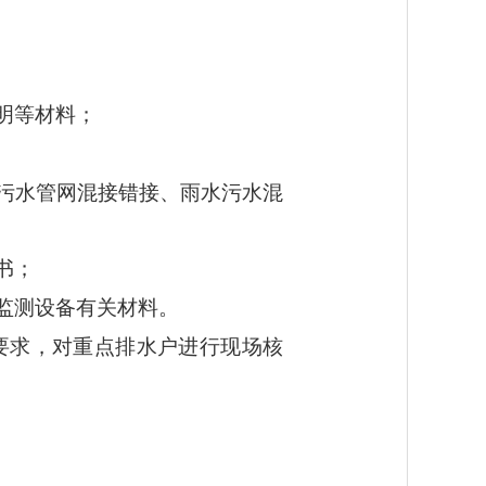
明等材料；
污水管网混接错接、雨水污水混
书；
监测设备有关材料。
要求，对重点排水户进行现场核