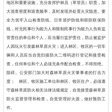
地区和重要设施，充分发挥护林员（草管员）职责，加
大巡查密度和巡查频率，及时发现并处置火灾隐患。要
全力筑牢入山检查防线、日常巡护防线和联防联保防
线，对无民事行为能力人和限制民事行为能力人负有监
管责任的单位和个人，应当履行监护责任，防止被监护
人因玩火引发森林草原火灾；进入林区、牧区的一切车
辆和人员应当自觉扫描防火二维码进行登记和接受检
查，任何单位和个人必须无条件配合检查，不得拒绝、
阻碍。公安部门加大对森林草原火灾肇事者的打击力
度； 林区、牧区施工单位和林区、牧区住户，必须遵
守森林草原防火相关法律法规规定，自觉接受森林草原
防火监督管理和检查，自觉管理好火源，做好预防工
作。