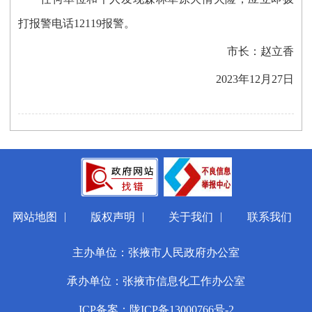
打报警电话12119报警。
市长：赵立香
2023年12月27日
|
|
|
网站地图
版权声明
关于我们
联系我们
主办单位：张掖市人民政府办公室
承办单位：张掖市信息化工作办公室
ICP备案：陇ICP备13000766号-2