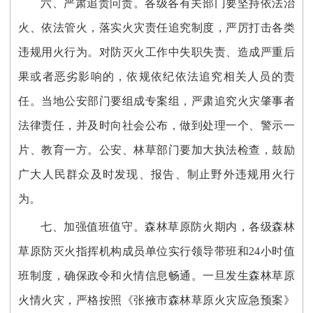
六、严肃追责问责。各级各有关部门要坚持依法治
火、依法管火，落实火灾责任追究制度，严厉打击各类
违规用火行为。对防灭火工作中失职失责、造成严重后
果或者恶劣影响的，依规依纪依法追究相关人员的责
任。当地公安部门要组成专案组，严肃追究火灾肇事者
法律责任，并及时向社会公布，做到处理一个、警示一
片、教育一方。公安、林草部门要加大执法检查，鼓励
广大人民群众及时发现、报告、制止野外违规用火行
为。
七、加强值班值守。森林草原防火期内，各级森林
草原防灭火指挥机构成员单位实行领导带班和24小时值
班制度，确保政令和火情信息畅通。一旦发生森林草原
火情火灾，严格按照《张掖市森林草原火灾应急预案》