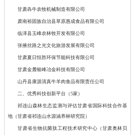
甘肃犇牛农牧机械制造有限公司
肃南裕固族自治县草原惠成食品有限公司
临泽县玉峰农林牧开发有限公司
张掖丝路之光文化旅游发展有限公司
甘肃夏日恒胜环保节能科技有限公司
甘肃金麓银峰冶金科技有限公司
山丹县康源清真牛羊肉食品有限责任公司
二、优秀科技创新平台（5家）
祁连山森林生态监测与评估甘肃省国际科技合作基
地（甘肃省祁连山水源涵养林研究院）
甘肃省生物抗菌肽工程技术研究中心（甘肃奥林贝