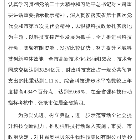
认真学习贯彻党的二十大精神和习近平总书记对甘肃重
要讲话重要指示批示精神，深入贯彻落实省第十四次党
代会和市第五次党代会精神，以狠抓科技政策扎实落地
为主题，以科技支撑产业发展为抓手，全力推进强科技
行动，集聚有限资源，发挥比较优势，努力提升区域科
技创新整体效能。全市高新技术企业达到155家，技术合
同成交额达到38.54亿元，财政科技支出占一般公共预算
支出的比重达到1.11％。综合科技进步水平指数较上年
度提高4.84个百分点，达到59.66％。在全省强科技行动
指标考核中，张掖市位居全省第四。
为激励先进、树立典型，进一步示范带动全社会提
升科技创新能力，推动强科技行动深入实施，市委、市
政府决定，对甘肃奥林贝尔生物科技集团有限公司等49