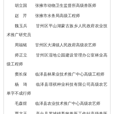
胡立国 张掖市动物卫生监督所高级兽医师
赵 芹 张掖市水务局高级工程师
魏玉兵 甘州区平山湖蒙古族乡人民政府农业技
术推广研究员
周福铭 甘州区大满镇人民政府高级农艺师
师正立 甘州区湿地公园建设管理办公室林业高
级工程师
窦长保 临泽县林果业技术推广中心高级工程师
杨 琦 临泽县璟褀种业科技有限公司高级农艺
单字不成行师
毛森煜 临泽县农业技术推广中心高级农艺师
贾文玉 高台县罗城镇畜牧兽医工作站高级兽医