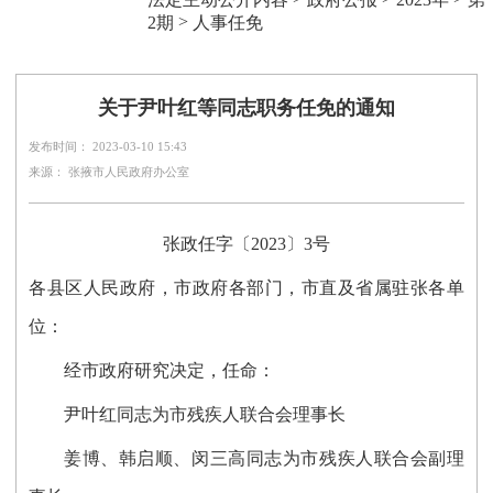
>
2期
人事任免
关于尹叶红等同志职务任免的通知
发布时间： 2023-03-10 15:43
来源： 张掖市人民政府办公室
张政任字〔2023〕3号
各县区人民政府，市政府各部门，市直及省属驻张各单
位：
经市政府研究决定，任命：
尹叶红同志为市残疾人联合会理事长
姜博、韩启顺、闵三高同志为市残疾人联合会副理