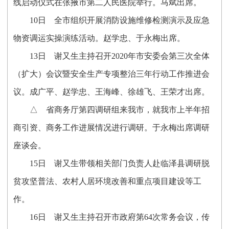
线启动仪式在张掖市第二人民医院举行。马斌出席。
10
日
全市组织开展消防设施维修检测演示及应急
物资调运实操演练活动。赵学忠、于永梅出席。
13
日
谢又生主持召开
2020
年市安委会第三次全体
（扩大）会议暨安全生产专项整治三年行动工作推进会
议。成广平、赵学忠、王海峰、徐雄飞、王荣才出席。
△
省商务厅第四调研组来我市，就我市上半年招
商引资、商务工作进展情况进行调研。于永梅出席调研
座谈会。
15
日
谢又生带领相关部门负责人赴临泽县调研脱
贫攻坚普法、农村人居环境改善和重点项目建设等工
作。
16
日
谢又生主持召开市政府第
64
次常务会议，传