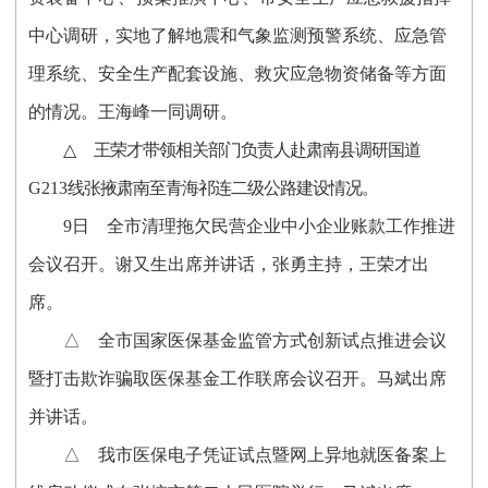
中心调研，实地了解地震和气象监测预警系统、应急管
理系统、安全生产
配套设施、救灾应急物资储备等方
面
的情况。王海峰一同调研。
△
王荣才带领相关部门负责人赴肃南县调研国道
G213
线张掖肃南至青海祁连二级公路建设情况。
9
日
全市清理拖欠民营企业中小企业账款工作推进
会议召开。谢又生出席并讲话，张勇主持，王荣才出
席。
△
全市国家医保基金监管方式创新试点推进会议
暨打击欺诈骗取医保基金工作联席会议召开。马斌出席
并讲话。
△
我市医保电子凭证试点暨网上异地就医备案上