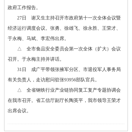
政府工作报告。
27
日
谢又生主持召开市政府第十一次全体会议暨
经济运行调度会议。张勇、徐雄飞、徐永胜、王荣才、
于永梅、马斌、李宏伟出席。
△
全市食品安全委员会第一次全体（扩大）会议
召开。于永梅主持并讲话。
31
日
成广平带领张掖军分区、市退役军人事务局
有关负责人，走访慰问驻张
93956
部队官兵。
△
全省钢铁行业产业链协同复工复产专题协调会
在我市召开。省工信厅副厅长陶英平，我市领导王荣才
出席会议。