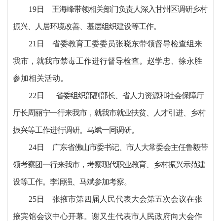
19
日
王海峰带领相关部门负责人深入甘州区调研乡村
振兴、人居环境改善、基层组织建设等工作。
21
日
省委教育工委委员张晓东带领督导检查组来
我市，就我市禁毒工作进行督导检查。赵学忠、徐永胜
参加相关活动。
22
日
省委组织部副部长、省人力资源和社会保障厅
厅长周丽宁一行来我市，就我市就业扶贫、人才引进、乡村
振兴等工作进行调研。马斌一同调研。
24
日
广东省佛山市委书记、市人大常委会主任鲁毅带
领考察团一行来我市，考察现代职业教育、乡村振兴示范建
设等工作。李润强、马斌参加考察。
25
日
张掖市第四届人民代表大会第五次会议在张
掖宾馆会议中心开幕。谢又生代表市人民政府向大会作