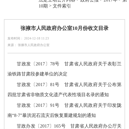
>
10期
文件索引
张掖市人民政府办公室10月份收文目录
发布时间： 2024-12-18 11:23
来源： 张掖市人民政府办公室
甘政发〔2017〕78号 甘肃省人民政府关于表彰兰
渝铁路甘肃段参建单位的决定
甘政发〔2017〕81号 甘肃省人民政府关于公布第
四批甘肃省非物质文化遗产代表性项目名录的通知
甘政发〔2017〕91号 甘肃省人民政府关于印发陇
南“8·7”暴洪泥石流灾后恢复重建规划的通知
甘政办发〔2017〕165号 甘肃省人民政府办公厅关