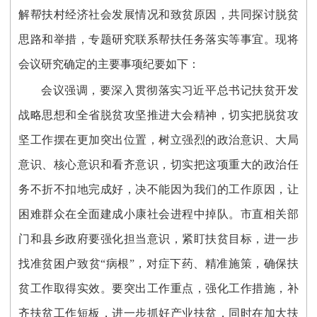
解帮扶村经济社会发展情况和致贫原因，共同探讨脱贫
思路和举措，专题研究联系帮扶任务落实等事宜。现将
会议研究确定的主要事项纪要如下：
会议强调，要深入贯彻落实习近平总书记扶贫开发
战略思想和全省脱贫攻坚推进大会精神，切实把脱贫攻
坚工作摆在更加突出位置，树立强烈的政治意识、大局
意识、核心意识和看齐意识，切实把这项重大的政治任
务不折不扣地完成好，决不能因为我们的工作原因，让
困难群众在全面建成小康社会进程中掉队。市直相关部
门和县乡政府要强化担当意识，紧盯扶贫目标，进一步
找准贫困户致贫“病根”，对症下药、精准施策，确保扶
贫工作取得实效。要突出工作重点，强化工作措施，补
齐扶贫工作短板，进一步抓好产业扶贫，同时在加大扶