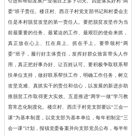
引进和帮助发展产业项目上多下功夫。四是落实好村“两
委”班子责任。楼庄村、西庄子村党支部书记和村委会主
任是本村脱贫攻坚的第一责任人。要把脱贫攻坚作为当
前最重要的任务、最紧迫的工作、最艰巨的使命来抓，
真正放在心上、扛在肩上、抓在手上。要带领村“两
委”班子，履行好主体责任，发挥好群众致富带头人作
用，真正把好事办好、让百姓认可。要积极争取联系帮
扶单位支持，做好联系帮扶工作，明确工作任务，树立
攻坚克难、真抓实干的责任和信心，以发展的新进步助
推脱贫工作取得更大实效。五是推进“两学一做”学习教
育常态化制度化。楼庄村、西庄子村党支部要以“三会一
课”为基本制度，以党支部为基本单位，每年初制定“三
会一课”计划，报镇党委备案并向支部党员公布，每半年