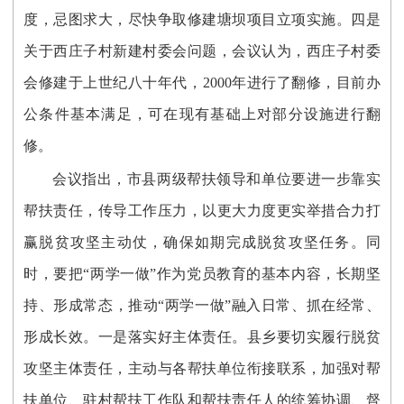
度，忌图求大，尽快争取修建塘坝项目立项实施。四是
关于西庄子村新建村委会问题，会议认为，西庄子村委
会修建于上世纪八十年代，2000年进行了翻修，目前办
公条件基本满足，可在现有基础上对部分设施进行翻
修。
会议指出，市县两级帮扶领导和单位要进一步靠实
帮扶责任，传导工作压力，以更大力度更实举措合力打
赢脱贫攻坚主动仗，确保如期完成脱贫攻坚任务。同
时，要把“两学一做”作为党员教育的基本内容，长期坚
持、形成常态，推动“两学一做”融入日常、抓在经常、
形成长效。一是落实好主体责任。县乡要切实履行脱贫
攻坚主体责任，主动与各帮扶单位衔接联系，加强对帮
扶单位、驻村帮扶工作队和帮扶责任人的统筹协调、督