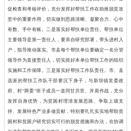
促检查和考核评价，充分发挥好帮扶工作在助推脱贫攻
坚中的重要作用，切实做到思路清晰、凝聚合力、心中
有数、手中有账。二是落实好帮扶单位责任。帮扶单位
主要领导是第一责任人，要亲自研究部署，带头进村入
户，指导推动落实。市县每个帮扶单位要确定一名分管
领导作为直接责任人，切实抓好本单位帮扶工作的组织
实施和工作保障。三是落实好帮扶工作队责任。市、县
选派的帮扶工作队干部要沉下身子，与新坝镇党委政
府、村“两委”班子成员一道同甘共苦、并肩作战，充分
发挥自身优势，为贫困村理清发展思路、争取上级支
持、发展特色产业多做贡献，特别要扎扎实实地帮助贫
困村和贫困户研究切实可行的脱贫措施和办法，在协调