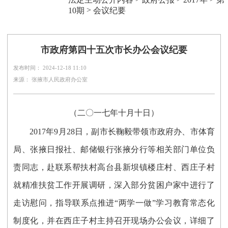
>
10期
会议纪要
市政府第四十五次市长办公会议纪要
发布时间： 2024-12-18 11:10
来源： 张掖市人民政府办公室
（二〇一七年十月十日）
2017年9月28日，副市长鞠毅带领市政府办、市体育
局、张掖日报社、邮储银行张掖分行等相关部门单位负
责同志，赴联系帮扶村高台县新坝镇楼庄村、西庄子村
就精准扶贫工作开展调研，深入部分贫困户家中进行了
走访慰问，指导联系点推进“两学一做”学习教育常态化
制度化，并在西庄子村主持召开现场办公会议，详细了