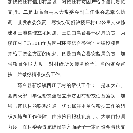
加快楼庄村信用村建设，对楼庄村贫困户给予信用贷款
支持。二是由高台县人大常委会副主任张会忠牵头协
调，县发改委负责，尽快协调解决楼庄村4.2公里支渠修
建和土地整理立项问题。三是由高台县环保局负责，为
楼庄村争取2018年贫困村环境综合整治连片建设项目，
并给于资金方面的倾斜。四是由高台县安监局负责，加
强项目争取力度，对村级所欠债务给予适当的资金帮
扶，并做好精准扶贫工作。
高台县新坝镇西庄子村的帮扶工作：一是加大市、
县两级部门单位帮扶建档立卡贫困村帮扶任务落实，加
强与帮扶村的联系沟通，切实抓好本单位帮扶工作的组
织实施和工作保障。由张掖日报社负责，加大项目协调
力度，在村委会设施建设等方面给予一定的资金帮扶支