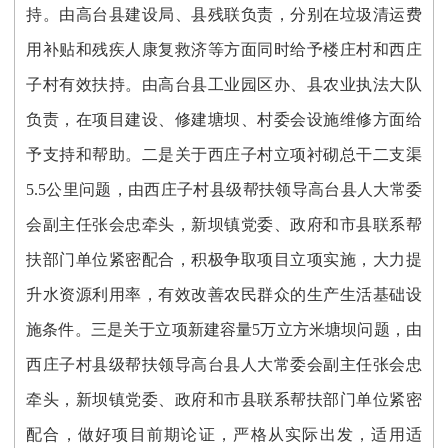
持。由高台县建设局、县残联负责，分别在垃圾清运费
用补贴和残疾人康复救济等方面同时给予楼庄村和西庄
子村有效扶持。由高台县工业园区办、县农业执法大队
负责，在项目建设、修建塘坝、村委会设施维修方面给
予支持和帮助。二是关于西庄子村立项衬砌总干二支渠
5.5公里问题，由西庄子村县级帮扶领导高台县人大常委
会副主任张会忠牵头，新坝镇党委、政府和市县联系帮
扶部门单位紧密配合，积极争取项目立项实施，大力提
升水资源利用率，有效改善农民群众的生产生活基础设
施条件。三是关于立项新建容量5万立方米塘坝问题，由
西庄子村县级帮扶领导高台县人大常委会副主任张会忠
牵头，新坝镇党委、政府和市县联系帮扶部门单位紧密
配合，做好项目前期论证，严格从实际出发，适用适