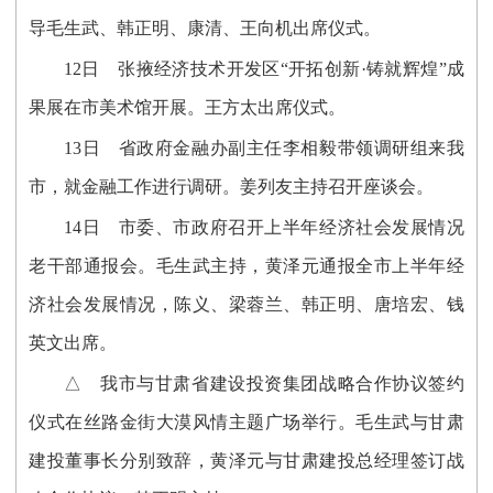
导毛生武、韩正明、康清、王向机出席仪式。
12日 张掖经济技术开发区“开拓创新·铸就辉煌”成
果展在市美术馆开展。王方太出席仪式。
13日 省政府金融办副主任李相毅带领调研组来我
市，就金融工作进行调研。姜列友主持召开座谈会。
14日 市委、市政府召开上半年经济社会发展情况
老干部通报会。毛生武主持，黄泽元通报全市上半年经
济社会发展情况，陈义、梁蓉兰、韩正明、唐培宏、钱
英文出席。
△ 我市与甘肃省建设投资集团战略合作协议签约
仪式在丝路金街大漠风情主题广场举行。毛生武与甘肃
建投董事长分别致辞，黄泽元与甘肃建投总经理签订战