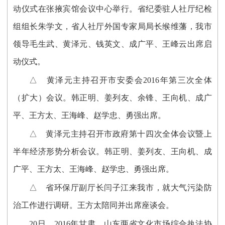
动仪式在张掖宾馆会议中心举行。省纪委驻人社厅纪检
组组长朱学文，省人社厅外国专家局局长缑维藩，我市
领导毛生武、黄泽元、钱英文、成广平、王峰云出席启
动仪式。
△ 黄泽元主持召开市安委会2016年第三次全体
（扩大）会议。韩正明、姜列友、余锋、王向机、成广
平、王方太、王海峰、赵学忠、勇强出席。
△ 黄泽元主持召开市政府第十四次全体会议暨上
半年经济形势分析会议。韩正明、姜列友、王向机、成
广平、王方太、王海峰、赵学忠、勇强出席。
△ 省环保厅副厅长闫子江来我市，就大气污染防
治工作进行调研。王方太陪同并出席座谈会。
20日 2016年甘肃、山东两省文化市场综合执法协