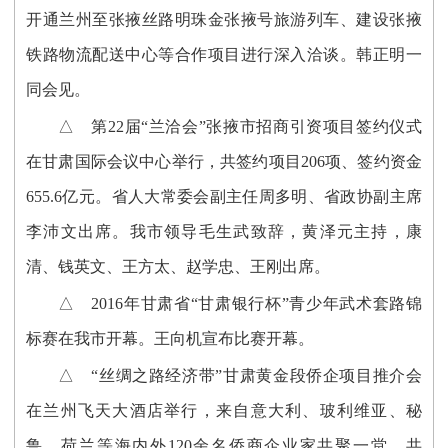
开通兰州至张掖丝路明珠金张掖号旅游列车、建设张掖
铁路物流配送中心等合作项目进行深入洽谈。韩正明一
同会见。
△ 第22届“兰洽会”张掖市招商引资项目签约仪式
在甘肃国际会议中心举行，共签约项目206项、签约资金
655.6亿元。省人大常委会副主任周多明、省政协副主席
李沛文出席。我市领导毛生武致辞，黄泽元主持，康
清、钱英文、王方太、赵学忠、王刚出席。
△ 2016年甘肃省“甘肃银行杯”青少年武术套路锦
标赛在我市开幕。王向机宣布比赛开幕。
△ “丝绸之路经济带”甘肃黄金段侨企项目推介会
在兰州飞天大酒店举行，来自意大利、玻利维亚、秘
鲁、荷兰等海内外120余名侨商企业家共聚一堂，共