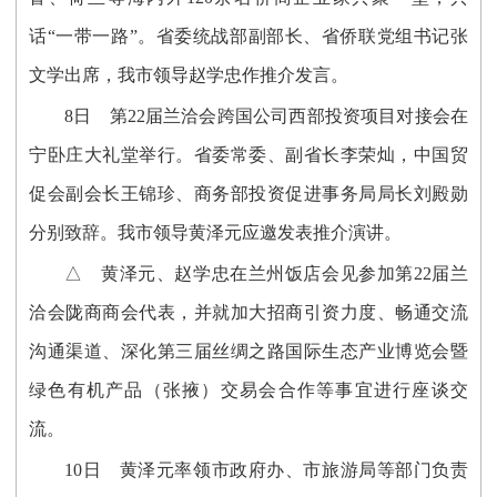
话“一带一路”。省委统战部副部长、省侨联党组书记张
文学出席，我市领导赵学忠作推介发言。
8日 第22届兰洽会跨国公司西部投资项目对接会在
宁卧庄大礼堂举行。省委常委、副省长李荣灿，中国贸
促会副会长王锦珍、商务部投资促进事务局局长刘殿勋
分别致辞。我市领导黄泽元应邀发表推介演讲。
△ 黄泽元、赵学忠在兰州饭店会见参加第22届兰
洽会陇商商会代表，并就加大招商引资力度、畅通交流
沟通渠道、深化第三届丝绸之路国际生态产业博览会暨
绿色有机产品（张掖）交易会合作等事宜进行座谈交
流。
10日 黄泽元率领市政府办、市旅游局等部门负责