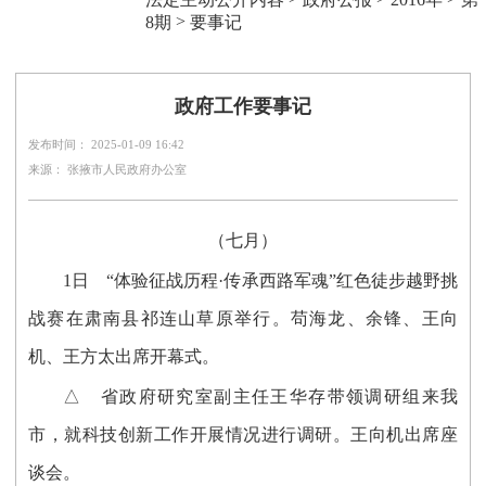
>
8期
要事记
政府工作要事记
发布时间： 2025-01-09 16:42
来源： 张掖市人民政府办公室
（七月）
1日 “体验征战历程·传承西路军魂”红色徒步越野挑
战赛在肃南县祁连山草原举行。苟海龙、余锋、王向
机、王方太出席开幕式。
△ 省政府研究室副主任王华存带领调研组来我
市，就科技创新工作开展情况进行调研。王向机出席座
谈会。