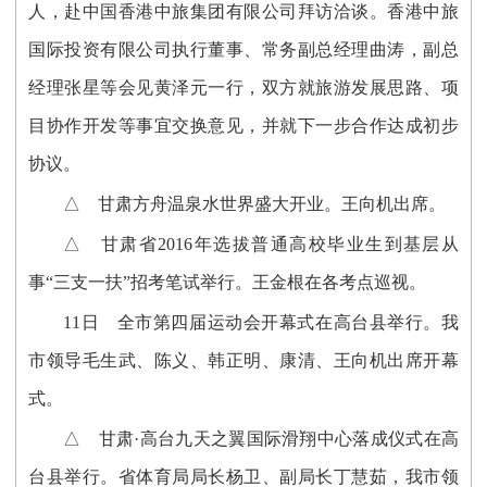
人，赴中国香港中旅集团有限公司拜访洽谈。香港中旅
国际投资有限公司执行董事、常务副总经理曲涛，副总
经理张星等会见黄泽元一行，双方就旅游发展思路、项
目协作开发等事宜交换意见，并就下一步合作达成初步
协议。
△ 甘肃方舟温泉水世界盛大开业。王向机出席。
△ 甘肃省2016年选拔普通高校毕业生到基层从
事“三支一扶”招考笔试举行。王金根在各考点巡视。
11日 全市第四届运动会开幕式在高台县举行。我
市领导毛生武、陈义、韩正明、康清、王向机出席开幕
式。
△ 甘肃·高台九天之翼国际滑翔中心落成仪式在高
台县举行。省体育局局长杨卫、副局长丁慧茹，我市领