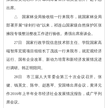
出席。
△ 国家林业局验收组一行来我市，就国家林业局
部署开展“绿剑行动”以来，祁连山国家级自然保护区张
掖段专项整治整改工作进行验收。勇强出席座谈会。
27日 国家行政学院信息技术部主任、学院国家高
端智库宏观项目组组长丁茂战一行来我市，就宏观经济
运行、国有企业改革、新动力培育和新经济发展情况进
行调研。韩正明陪同。
28日 市三届人大常委会第三十次会议召开。张
健、钱英文、陈华、赵惠琴、安国锋出席会议，黄泽元
作2016年上半年全市经济社会发展情况报告，成广平列
席会议。