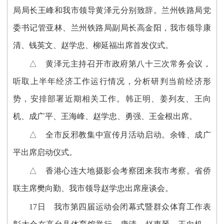
局局长王峰和我市领导黄泽元分别致辞。兰州铁路局党
委书记管亚林、兰州铁路局副局长高金阳，我市领导康
清、钱英文、赵学忠、柳延福出席首发仪式。
△ 黄泽元主持召开市政府第八十三次常务会议，
听取上半年经济工作运行情况，分析研判当前经济形
势，安排部署近期相关工作。韩正明、姜列友、王向
机、成广平、王海峰、赵学忠、勇强、王金根出席。
△ 全市反邪教集中宣传月活动启动。余锋、成广
平出席启动仪式。
△ 香港心连大地摄影会考察团来我市考察。省侨
联主席樊向勤、我市领导赵学忠出席座谈会。
17日 我市第四届运动会闭幕式暨群众体育工作表