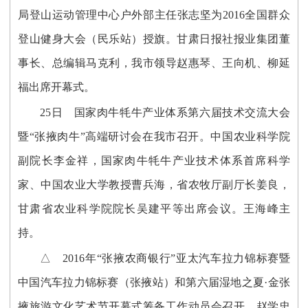
局登山运动管理中心户外部主任张志坚为2016全国群众
登山健身大会（民乐站）授旗。甘肃日报社报业集团董
事长、总编辑马克利，我市领导赵惠琴、王向机、柳延
福出席开幕式。
25日 国家肉牛牦牛产业体系第六届技术交流大会
暨“张掖肉牛”高端研讨会在我市召开。中国农业科学院
副院长李金祥，国家肉牛牦牛产业技术体系首席科学
家、中国农业大学教授曹兵海，省农牧厅副厅长姜良，
甘肃省农业科学院院长吴建平等出席会议。王海峰主
持。
△ 2016年“张掖农商银行”亚太汽车拉力锦标赛暨
中国汽车拉力锦标赛（张掖站）和第六届湿地之夏·金张
掖旅游文化艺术节开幕式筹备工作动员会召开。赵学忠