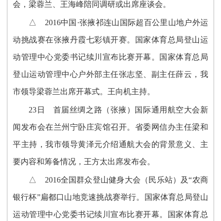
会，梁蓉兰、王海峰陪同调研或出席座谈会。
△ 2016中国·张掖祁连山国际超百公里山地户外运
动挑战赛在张掖丹霞七彩镇开赛。国家体育总局登山运
动管理中心党委书记续川宣布比赛开幕。国家体育总局
登山运动管理中心户外部主任张志坚、副主任薛云，我
市领导梁蓉兰出席开幕式。王向机主持。
23日 首届丝绸之路（张掖）国际通用航空大会新
闻发布会在兰州宁卧庄宾馆召开。省委网信办主任梁和
平主持，我市领导黄泽元介绍通航大会的背景意义、主
要内容和筹备情况，王方太出席发布会。
△ 2016全国群众登山健身大会（民乐站）及“农商
银行杯”扁都口山地竞速挑战赛举行。国家体育总局登山
运动管理中心党委书记续川宣布比赛开幕。国家体育总