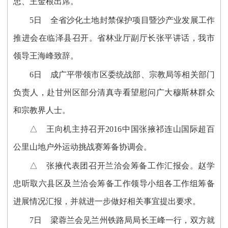
忠、王金根出席。
5日 全省沙化土地封禁保护项目暨沙产业发展工作
推进会在临泽县召开。省林业厅副厅长张平讲话，我市
领导王海峰致辞。
6日 成广平带领市区委统战部、宗教局等相关部门
负责人，赴甘州区部分清真寺看望慰问广大穆斯林群众
和宗教界人士。
△ 王向机主持召开2016中国张掖祁连山国际超百
公里山地户外运动挑战赛筹备协调会。
△ 张掖代表团召开兰洽会筹备工作汇报会。赵学
忠听取六县区及兰洽会筹备工作领导小组各工作组筹备
进展情况汇报，并就进一步做好相关事宜提出要求。
7日 梁蓉兰会见兰州铁路局局长王峰一行，双方就