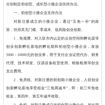
分别制定初创型、成长型小微企业扶持办法。
一、初创型小微企业支持办法
对新注册成立的小微企业，通过“五免一补”的政
策，扶持其无门槛、零成本、低风险创业创新。
1．免规费。对入驻市内认定的众创空间和孵化器等
创业创新孵化基地的孵化期和初创型小微企业，发放
5000－10000元的创业券，用于支付企业证照代办、财务
代理、技术研发、仪器设备租赁使用、检验检测等创业
支出费用。
2．免房租。对新注册的初创期小微企业，入驻创业
创新孵化基地享受租金“三免两减半”，即：前三年免收
租金，第四年、第五年减半收取。
3．免税。对新注册成立的初创型小微企业，超出国