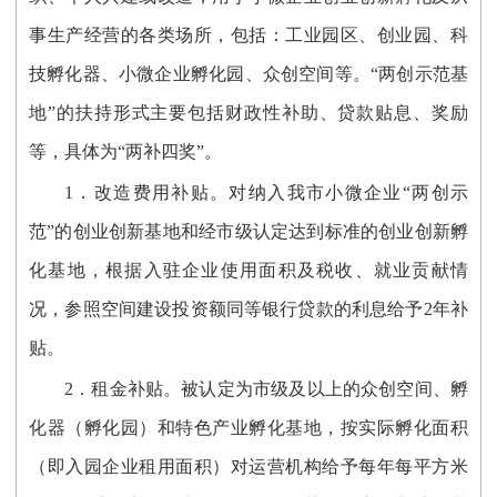
事生产经营的各类场所，包括：工业园区、创业园、科
技孵化器、小微企业孵化园、众创空间等。“两创示范基
地”的扶持形式主要包括财政性补助、贷款贴息、奖励
等，具体为“两补四奖”。
1．改造费用补贴。对纳入我市小微企业“两创示
范”的创业创新基地和经市级认定达到标准的创业创新孵
化基地，根据入驻企业使用面积及税收、就业贡献情
况，参照空间建设投资额同等银行贷款的利息给予2年补
贴。
2．租金补贴。被认定为市级及以上的众创空间、孵
化器（孵化园）和特色产业孵化基地，按实际孵化面积
（即入园企业租用面积）对运营机构给予每年每平方米