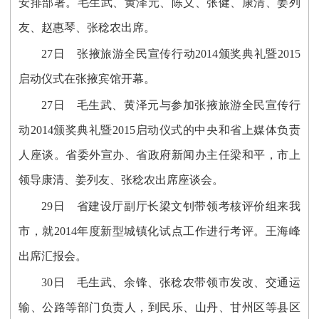
安排部署。毛生武、黄泽元、陈义、张健、康清、姜列
友、赵惠琴、张稔农出席。
27日 张掖旅游全民宣传行动2014颁奖典礼暨2015
启动仪式在张掖宾馆开幕。
27日 毛生武、黄泽元与参加张掖旅游全民宣传行
动2014颁奖典礼暨2015启动仪式的中央和省上媒体负责
人座谈。省委外宣办、省政府新闻办主任梁和平，市上
领导康清、姜列友、张稔农出席座谈会。
29日 省建设厅副厅长梁文钊带领考核评价组来我
市，就2014年度新型城镇化试点工作进行考评。王海峰
出席汇报会。
30日 毛生武、余锋、张稔农带领市发改、交通运
输、公路等部门负责人，到民乐、山丹、甘州区等县区