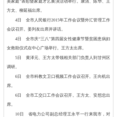
美家庭”表彰暨家庭才艺展演活动举行。康清、陈华、王
方太、柳延福出席。
4日 全市人民银行2015年工作会议暨外汇管理工作
会议召开。姜列友出席并讲话。
4日 全市庆“三八”第四届女性健康节暨贫困患病妇
女救助仪式在中心广场举行。王方太出席。
5日 黄泽元、王方太带领相关部门负责人到甘州区
调研。
6日 全市科教文卫口视频工作会议召开。王向机出
席。
6日 全市工交口工作会议召开。王方太、安想忠出
席。
10日 省电力公司副总经理王永平一行来我市，对