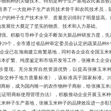
作物制种的关键技术。特别是种子生产基地农民素质较
培养了一大批种子生产农民技术骨干和农民技术员，
农户的种子生产技术水平、质量意识得到了明显提高。
的发展壮大奠定了坚实的物质、技术和人力基础。
增强。积极引导种子企业不断加大新品种研发力度，先
种29个，全市通过省品种审定委员会认定的蔬菜品种8
种企业已在海南建立南繁基地，同时各企业在全国玉米
亲本扩繁、纯度鉴定和市场开发等工作，张掖本土企业
步显现。充分发挥自然资源优势，以提高张掖玉米
米杂交种子地方质量标准》，该标准高于国家标准。2
明商标，成为国内唯一的农作物种子商标，给张掖玉米
证明商标使用管理办法》，积极推动企业开展玉米种子
玉米种子生产基地，张掖玉米种子的品牌效应进一步彰