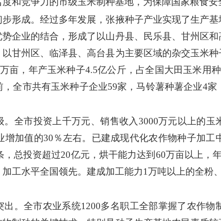
名度和竞争力的市级玉米制种基地，为保障国家粮食安
初步形成。经过多年发展，张掖种子产业实现了生产基
优势企业的结合，形成了以山丹县、民乐县、甘州区和
，以甘州区、临泽县、高台县为主要区域的杂交玉米种
0万亩，年产玉米种子4.5亿公斤，占全国大田玉米用种
，全市共有玉米种子企业59家，马铃薯种薯企业4家
。全市投资上千万元、销售收入3000万元以上的玉
业增加值的30％左右。已建成现代化农作物种子加工中
3条，总投资超过20亿元，烘干能力达到60万亩以上，
、加工水平全国领先。建成加工能力1万吨以上的全粉、
出。全市农业系统1200多名职工全部掌握了农作物制