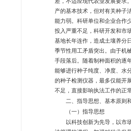
差，不适应现代农业发展要求
产的基本技术，但对有关种子
能力弱。科研单位和企业合作
投入严重不足，科研开发和市
基地长年连作，造成土壤养分
季节性用工矛盾突出。由于机
手段落后。随着制种面积的逐
能够进行种子纯度、净度、水
的种子检测仪器，最多仅能开
不足，直接影响执法工作的正
二、指导思想、基本原则
（一）指导思想
以科技创新为先导，以市