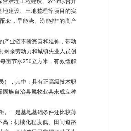
综合治理工程建设、农业综合开
基地建设、土地整理等项目的实
配套，旱能浇、涝能排”的高产
的产业链不断完善和延伸，带动
村剩余劳动力和城镇失业人员创
亩节水250立方米，有效缓解
人员），其中：具有正高级技术职
南裕固族自治县属牧业县未成立种
。
距。一是基地基础条件还比较薄
不高；机械化程度低、田间道路