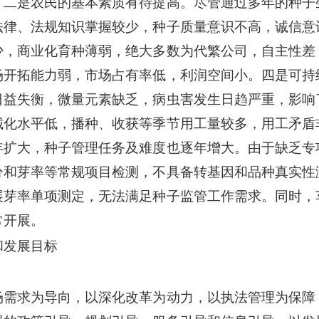
。二是农民的基本素质有待提高。尽管通过多年的种子
法律、法规知识掌握较少，种子质量意识不高，诚信意
少，商业化育种薄弱，绝大多数为代繁公司，自主性差
场开拓能力弱，市场占有率低，利润空间小。四是可持
日益失衡，微量元素缺乏，病虫害发生日趋严重，影响
械化水平低，播种、收获等季节用工量较多，用工矛盾
年扩大，种子管理任务及难度也逐年增大。由于缺乏专
分和芽率等常规项目检测，不具备转基因和品种真实性
展芽率单项测定，无法满足种子监管工作需求。同时，
常开展。
和发展目标
场需求为导向，以深化改革为动力，以执法管理为保障