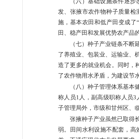
（六）基础设施条件逐步
发、张掖市农作物种子质量检
施，基本农田和低产田变成了
田、稳产田和发展优势农产品
（七）种子产业链条不断
了养殖业、包装业、运输业、
造了更多的就业机会。同时，
了农作物用水矛盾，为建设节
（八）种子管理体系基本
称人员1人，副高级职称人员3
子管理局外，市级和甘州区、
张掖种子产业虽然已取得
弱。田间水利设施不配套，高