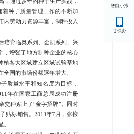
高，通过多年的种子生产实践，
智能小掖
随着种子质量管理工作的不断加
市内劳动力资源丰富，制种投入
甘快办
后培育临奥系列、金凯系列、兴
个，增强了地方制种企业的核心
种植各大区域建立区域试验基地
在全国的市场份额逐年增大。
种子质量水平和知名度为目标，
011年在国家工商总局成功注册
杂交种贴上了“金字招牌”。同时
贴标销售。2013年7月，张掖
显。