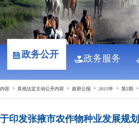
政务公开
政务服务
>
>
>
>
内容
其他法定主动公开内容
政府公报
2015年
第2期
印发张掖市农作物种业发展规划（2