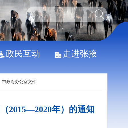
政民互动
走进张掖
>
市政府办公室文件
015—2020年）的通知