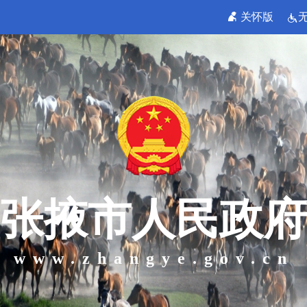
关怀版
张掖市人民政府
www.zhangye.gov.cn