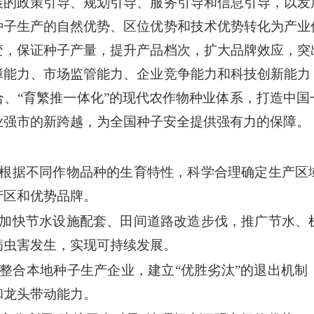
展的政策引导、规划引导、服务引导和信息引导，以发
种子生产的自然优势、区位优势和技术优势转化为产业
变，保证种子产量，提升产品档次，扩大品牌效应，突
障能力、市场监管能力、企业竞争能力和科技创新能力
合、“育繁推一体化”的现代农作物种业体系，打造中国
业强市的新跨越，为全国种子安全提供强有力的保障。
。根据不同作物品种的生育特性，科学合理确定生产区
产区和优势品牌。
。加快节水设施配套、田间道路改造步伐，推广节水、
病虫害发生，实现可持续发展。
。整合本地种子生产企业，建立“优胜劣汰”的退出机
和龙头带动能力。