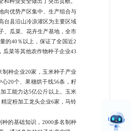
全和种业安全做出了突出贡献。
地向优势产区集中、生产组合与
高台县沿山冷凉灌区为主要区域
子、瓜菜、花卉生产基地，全市
量的40％以上，保证了全国近2
，瓜菜等其他农作物种子企业43
米制种企业20家，玉米种子产业
心20个、果穗烘干线56条，籽
年加工能力达5亿公斤以上。玉米
精淀粉加工龙头企业6家，马铃
种的基础知识，2000多名制种