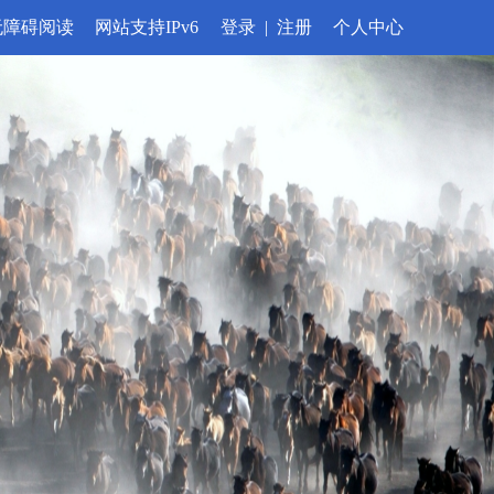
无障碍阅读
网站支持IPv6
登录
|
注册
个人中心