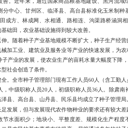
改善。近年来，通过国家商品粮基地建设、黑河流域
测分中心、甘州区、临泽县、高台县标准化玉米制种
“田成方、林成网、水相通、路相连、沟渠路桥涵洞相
的基础田，农业基础设施得到较大改善。
延伸。随着种子产业基地规模不断扩大，种子生产经营
机械加工业、建筑业及服务业等产业的快速发展，为农
种子产业的发展，使农业生产的亩耗水量大幅度下降，每
水型社会创造了条件。
健全。全市种子管理部门现有工作人员60人（含工勤
人，中级职称人员20人，初级职称人员36人。除肃
临泽县、高台县、山丹县、民乐县均成立了种子管理局
长足发展，但与发展现代农作物种业的要求还有较大差
效节水面积少；地块小、平整度差、规模化生产程度