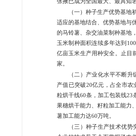
张掖已成为全国最大、最具知
（一）种子生产优势基地
适应的基地结合、优势基地与
的马铃薯、杂交油菜制种基地
玉米制种面积连续多年达到10
亿亩玉米生产用种安全。止目前
家。
（二）产业化水平不断升级
产值已突破20亿元，占全市农
粒烘干线60条，加工包装线2
果穗烘干能力、籽粒加工能力
薯加工能力达60万吨。
（三）种子生产技术优势突