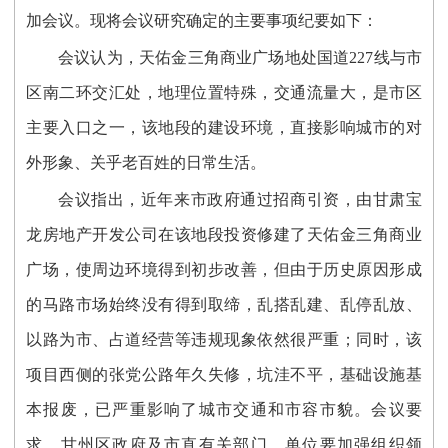
加会议。现将会议研究确定的主要事项纪要如下：
会议认为，天佑金三角商业广场地处国道227线与市
区南二环交汇处，地理位置特殊，交通流量大，是市区
主要入口之一，该地段的建设环境，直接影响城市的对
外形象、关乎老百姓的日常生活。
会议指出，近年来市政府通过招商引资，由甘肃宝
龙房地产开发公司在该地段投资修建了天佑金三角商业
广场，使周边环境得到初步改善，但由于历史原因形成
的马路市场始终没有得到取缔，乱搭乱建、乱停乱放、
以路为市、占道经营等违规现象依然很严重；同时，该
项目西侧的张党公路年久失修，坑洼不平，基础设施基
本报废，已严重影响了城市交通和市容市貌。会议要
求，甘州区政府及市直有关部门、单位要加强组织领