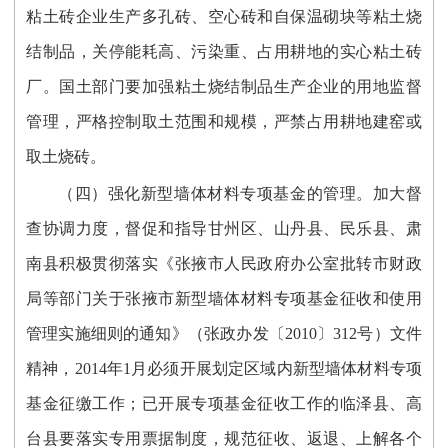
粘土砖企业生产多孔砖、空心砖和自保温砌块等粘土烧
结制品，关停能耗高、污染重、占用耕地的实心粘土砖
厂。国土部门要加强粘土烧结制品生产企业的用地监督
管理，严格控制取土范围和规模，严禁占用耕地建窑或
取土烧砖。
（四）强化新型墙体材料专项基金的管理。加大督
查协调力度，督促和指导甘州区、山丹县、民乐县、肃
南县积极贯彻落实《张掖市人民政府办公室批转市财政
局等部门关于张掖市新型墙体材料专项基金征收和使用
管理实施细则的通知》（张政办发〔2010〕312号）文件
精神，2014年1月必须开展划定区域内新型墙体材料专项
基金征缴工作；已开展专项基金征收工作的临泽县、高
台县要落实专用票据制度，规范征收、返退、上解各个