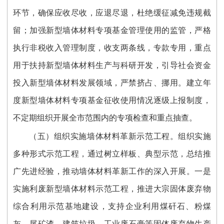
环节，确保应收尽收，应退尽退，杜绝缓征减免违规截
留；加强新型墙体材料专项基金管理使用的监管，严格
执行非税收入管理制度，收支两条线，专款专用，重点
用于扶持新型墙体材料生产与科研开发，引导社会资金
投入新型墙体材料发展领域，严禁挤占、挪用。建立年
度新型墙体材料专项基金征收使用情况逐级上报制度，
不定期组织开展全市范围内的专项检查和重点抽查。
（五）组织实施墙体材料革新示范工程。组织实施
多种形式示范工程，通过树立样板、典型示范，总结推
广先进经验，推动墙体材料革新工作的深入开展。一是
实施利废新型墙体材料示范工程，推进大宗固体废弃物
综合利用示范基地建设，支持企业利用煤矸石、粉煤
灰、尾矿渣、建筑垃圾、工业废石膏等固体废弃物生产