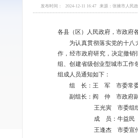
发布时间：
2024-12-11 16:47
来源：张掖市人民
各县（区）人民政府，市政府
为认真贯彻落实党的十八
作，经市政府研究，决定撤销
组、创建省级创业型城市工作
组成人员通知如下：
组 长：王 军 市委常
副组长：阎 仲 市政府
王光寅 市委组织部
成 员：牛益民 市
王逢杰 市委宣传