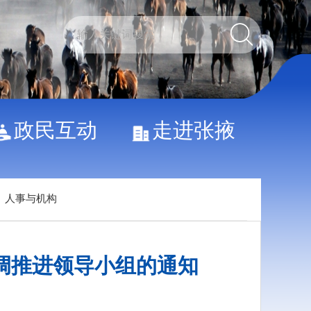
政民互动
走进张掖
>
人事与机构
调推进领导小组的通知