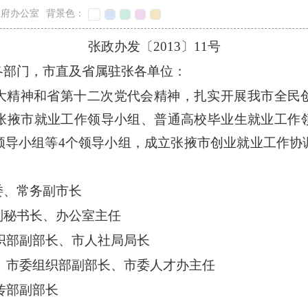
政府办公室
背景色：
张政办发〔2013〕11号
各部门，市直及省属驻张各单位：
大精神和省第十二次党代会精神，扎实开展我市全民
张掖市就业工作领导小组、普通高校毕业生就业工作
领导小组等4个领导小组，成立张掖市创业就业工作协
委、常务副市长
副秘书长、办公室主任
副部长、市人社局局长
委组织部副部长、市委人才办主任
部副部长