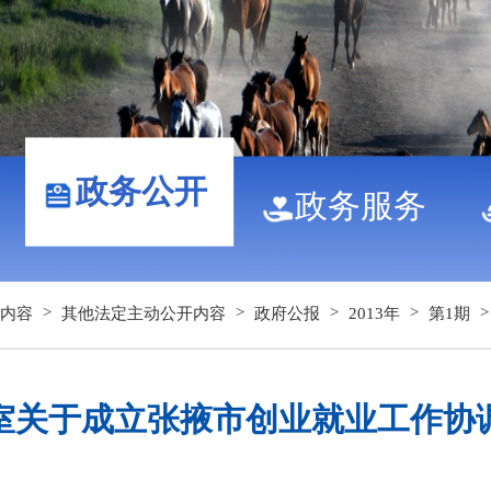
政务公开
政务服务
>
>
>
>
内容
其他法定主动公开内容
政府公报
2013年
第1期
室关于成立张掖市创业就业工作协