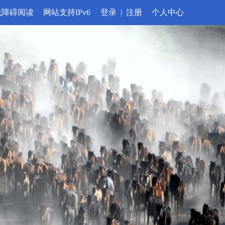
无障碍阅读
网站支持IPv6
登录
|
注册
个人中心