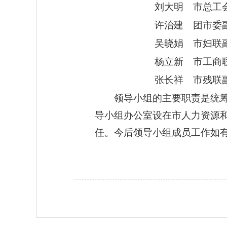
刘大明 市总工会
许治建 团市委副
吴晓娟 市妇联副
杨立新 市工商联
张长祥 市
领导小组的主要职责是统
导小组办公室设在市人力资源
任。今后领导小组成员工作如