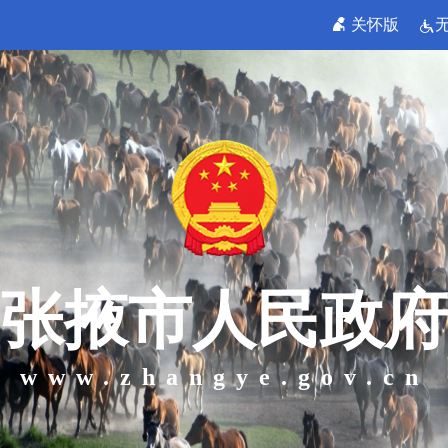
关怀版
张掖市人民政府
www.zhangye.gov.cn