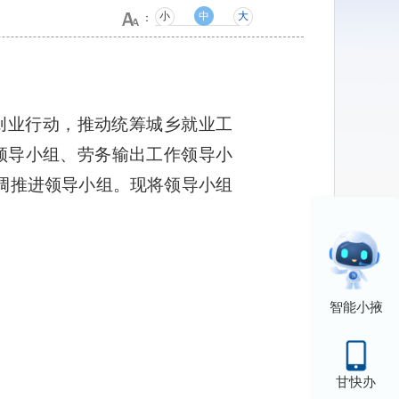
小
中
大
：
创业行动，推动统筹城乡就业工
领导小组、劳务输出工作领导小
调推进领导小组。现将领导小组
智能小掖
甘快办