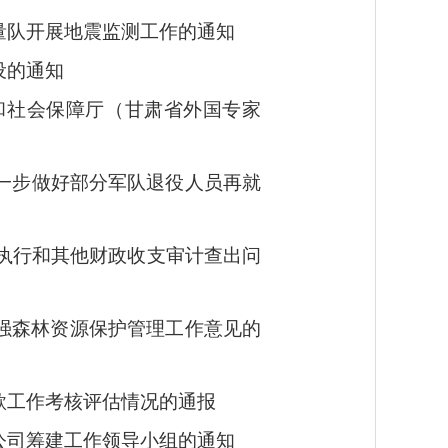
量队开展地震监测工作的通知
设的通知
源和社会保障厅（甘肃省外国专家
进一步做好部分军队退役人员再就
算执行和其他财政收支审计查出问
加强森林资源保护管理工作意见的
款工作考核评估情况的通报
公司筹建工作领导小组的通知