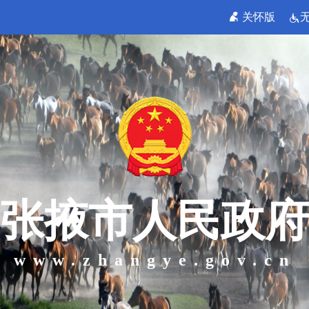
关怀版
张掖市人民政府
www.zhangye.gov.cn