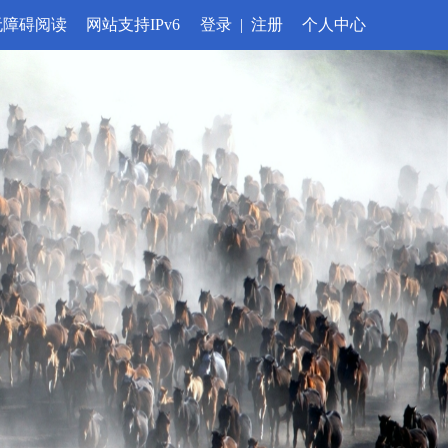
无障碍阅读
网站支持IPv6
登录
|
注册
个人中心