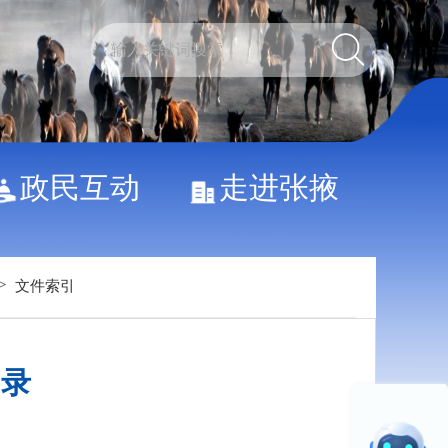
政民互动
走进张掖
>
文件索引
目录