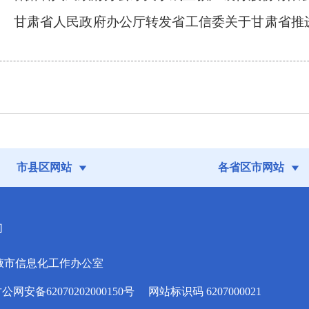
6号 甘肃省人民政府办公厅转发省工信委关于甘肃省
市县区网站
各省区市网站
们
掖市信息化工作办公室
安备62070202000150号
网站标识码 6207000021