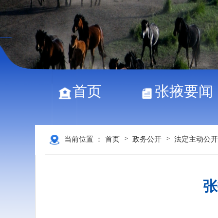
首页
张掖要闻
>
>
当前位置 ：
首页
政务公开
法定主动公开
张