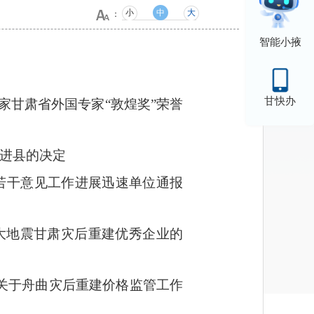
小
中
大
：
智能小掖
甘快办
家甘肃省外国专家“敦煌奖”荣誉
先进县的决定
若干意见工作进展迅速单位通报
特大地震甘肃灾后重建优秀企业的
委关于舟曲灾后重建价格监管工作