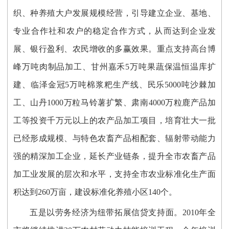
织、种养殖大户发展规模经营，引导建立企业、基地、
专业合作社和农户的稳定合作方式，从而达到企业发
展、银行盈利、农民增收的多赢效果。重点支持高台博
峰万吨肉制品加工、甘州嘉禾5万吨果蔬保温恒温库扩
建、临泽金冠5万吨棉浆粑生产线、民乐5000吨沙棘加
工、山丹1000万粒马铃薯扩繁、肃南4000万粒鹿产品加
工等投资千万元以上的农产品加工项目，培育壮大一批
已经形成规模、与特色农畜产品相配套、辐射带动能力
强的精深加工企业，延长产业链条，提升全市农畜产品
加工业发展的层次和水平，支持全市农业标准化生产面
积达到260万亩，建设标准化养殖小区140个。
五是以劳务经济为纽带拓展信贷支持面。2010年全