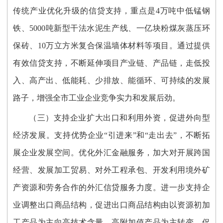
传统产业优化升级的信贷支持，重点是4万吨中低锰钢
铁、5000吨新型干法水泥生产线、一亿块粉煤灰蒸压环
保砖、10万立方米复合保温墙体材料等项目。通过提供
有效信贷支持，不断延伸项目产业链、产品链，走低投
入、高产出、低能耗、少排放、能循环、可持续的发展
路子，增强全市工业企业竞争实力和发展后劲。
（三）支持企业扩大出口和利用外资，促进外向型
经济发展。支持优势企业“引进来”和“走出去”，不断拓
展企业发展空间。优化外汇金融服务，加大对开展跨国
经营、发展加工贸易、对外工程承包、开发利用境外矿
产资源和劳务合作的外汇信贷服务力度。进一步支持企
业调整出口商品结构，促进出口商品结构由以资源初加
工产品为主向高技术含量、高附加值产品为主转变，促