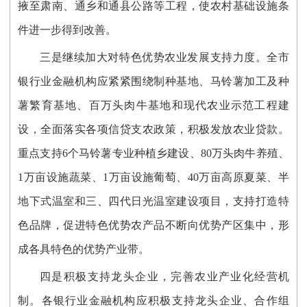
掖至肃南、通乡和通县公路等工程，使农村基础设施条
件进一步得到改善。
三是继续加大对特色优势农业发展支持力度。全市
银行业金融机构应紧紧围绕制种基地、马铃薯加工及种
薯繁育基地、百万头肉牛基地和现代农业示范工程建
设，全面落实各项信贷支农政策，积极发放农业贷款。
重点支持6个马铃薯专业种植乡建设、80万头肉牛养殖、
1万亩设施蔬菜、1万亩设施葡萄、40万亩高原夏菜、半
地下式温室和三、四代日光温室建设项目，支持打造特
色品牌，促进特色优势农产品不断向优势产区集中，形
成各具特色的优势产业带。
四是积极支持龙头企业，完善农业产业化经营机
制。各银行业金融机构应积极支持龙头企业、合作组