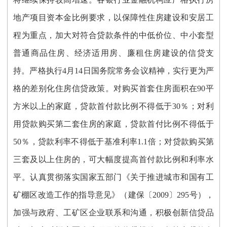
地产项目资本金比例要求，以保障性住房建设和安居工
程为重点，加大对符合贷款条件的中低价位、中小套型
普通商品住房、经济适用房、廉租住房建设的信贷支
持。严格执行4月14日国务院常务会议精神，实行更为严
格的差别化住房信贷政策。对购买首套住房面积在90平
方米以上的家庭，贷款首付款比例不得低于30％；对利
用贷款购买第二套住房的家庭，贷款首付比例不得低于
50％，贷款利率不得低于基准利率1.1倍；对贷款购买第
三套及以上住房的，可大幅度提高首付款比例和利率水
平。认真贯彻落实国家五部门《关于推进城市和国有工
矿棚区改造工作的指导意见》（建保〔2009〕295号），
加强与政府、工矿区企业联系和沟通，积极创新信贷品