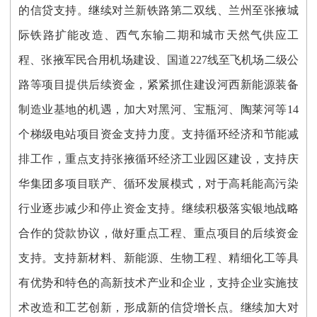
的信贷支持。继续对兰新铁路第二双线、兰州至张掖城
际铁路扩能改造、西气东输二期和城市天然气供应工
程、张掖军民合用机场建设、国道227线至飞机场二级公
路等项目提供后续资金，紧紧抓住建设河西新能源装备
制造业基地的机遇，加大对黑河、宝瓶河、陶莱河等14
个梯级电站项目资金支持力度。支持循环经济和节能减
排工作，重点支持张掖循环经济工业园区建设，支持庆
华集团多项目联产、循环发展模式，对于高耗能高污染
行业逐步减少和停止资金支持。继续积极落实银地战略
合作的贷款协议，做好重点工程、重点项目的后续资金
支持。支持新材料、新能源、生物工程、精细化工等具
有优势和特色的高新技术产业和企业，支持企业实施技
术改造和工艺创新，形成新的信贷增长点。继续加大对