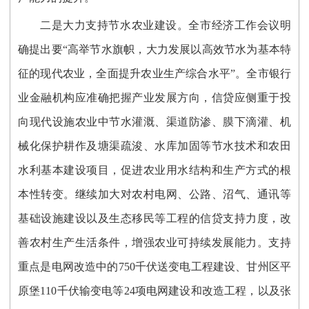
二是大力支持节水农业建设。全市经济工作会议明
确提出要“高举节水旗帜，大力发展以高效节水为基本特
征的现代农业，全面提升农业生产综合水平”。全市银行
业金融机构应准确把握产业发展方向，信贷应侧重于投
向现代设施农业中节水灌溉、渠道防渗、膜下滴灌、机
械化保护耕作及塘渠疏浚、水库加固等节水技术和农田
水利基本建设项目，促进农业用水结构和生产方式的根
本性转变。继续加大对农村电网、公路、沼气、通讯等
基础设施建设以及生态移民等工程的信贷支持力度，改
善农村生产生活条件，增强农业可持续发展能力。支持
重点是电网改造中的750千伏送变电工程建设、甘州区平
原堡110千伏输变电等24项电网建设和改造工程，以及张