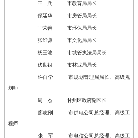
王 兵 市教育局局长
保廷华 市房管局局长
丁荣善 市环保局局长
张维谦 市文化局局长
杨玉池 市城管执法局局长
伏世祖 市林业局局长
许自学 市规划管理局局长、高级规
划师
周 杰 甘州区政府副区长
廖志刚 市供电公司总经理、高级工
程师
张 军 市电信公司总经理、高级工