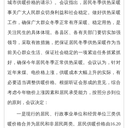
城市供暖价格的请示》。会议指出，居民冬季供热采暖
事关广大人民群众切身利益和社会稳定。做好供热采暖
工作，确保广大群众冬季正常有序采暖、稳定用热，是
关注民生的具体体现。各县区、各有关部门要切实加强
领导，采取有效措施，把保证居民冬季供热采暖作为当
前关心群众生活、保证社会稳定的一项紧迫任务抓紧抓
好，确保今年居民冬季正常供热采暖。会议认为，针对
近年来煤、电价格上涨，供暖成本大幅上升的实际，有
必要适当调整供暖价格。根据听证会形成的意见，综合
考虑今年物价上涨因素和居民承受能力，按照分步到位
的原则，会议决定：
一是现行的居民、行政事业单位和经营单位三类供
暖价格合并为居民和非居民两类。居民供暖价格由16.20