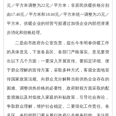
元／平方米调整为22元／平方米；非居民供暖价格分别
由17.40元／平方米和18.60元／平方米统一调整为25元／
平方米。供暖企业的经营亏损通过加强企业内部挖潜逐
步消化和挂账处理。
二是由市政府办公室负责，提出今冬明春供暖工作
的具体意见，下发各县区、各部门严格落实。意见要突
出以下几个方面：一要深入开展宣传。要拟定详细、便
于群众理解的宣传方案，采取多种方式，客观全面地宣
传国家政策法规、向群众充分解释当前供热企业存在的
困难、调整供热价格的必要性、政府财税方面采取的配
套措施以及对低收入家庭的补贴政策，引导社会舆论，
争取群众理解，维护社会稳定。二要强化工作责任。各
县区、各职能部门要从履行政府公共服务职能、关注民