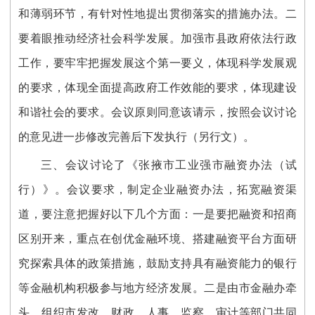
和薄弱环节，有针对性地提出贯彻落实的措施办法。二
要着眼推动经济社会科学发展。加强市县政府依法行政
工作，要牢牢把握发展这个第一要义，体现科学发展观
的要求，体现全面提高政府工作效能的要求，体现建设
和谐社会的要求。会议原则同意该请示，按照会议讨论
的意见进一步修改完善后下发执行（另行文）。
三、会议讨论了《张掖市工业强市融资办法（试
行）》。会议要求，制定企业融资办法，拓宽融资渠
道，要注意把握好以下几个方面：一是要把融资和招商
区别开来，重点在创优金融环境、搭建融资平台方面研
究探索具体的政策措施，鼓励支持具有融资能力的银行
等金融机构积极参与地方经济发展。二是由市金融办牵
头，组织市发改、财政、人事、监察、审计等部门共同