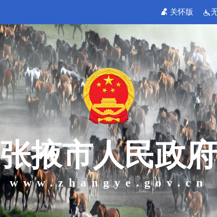
关怀版
张掖市人民政府
www.zhangye.gov.cn