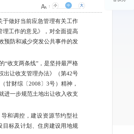
小
中
大
：
关于做好当前应急管理有关工作
急管理工作的意见》，对全面提高
效预防和减少突发公共事件的发
的“收支两条线”，是坚持最严格
出让收支管理办法》（第42号
甘财综〔2008〕3号）精神，
就进一步规范土地出让收入收支
引导和调控，建设资源节约型社
建设目标及计划、住房建设用地规