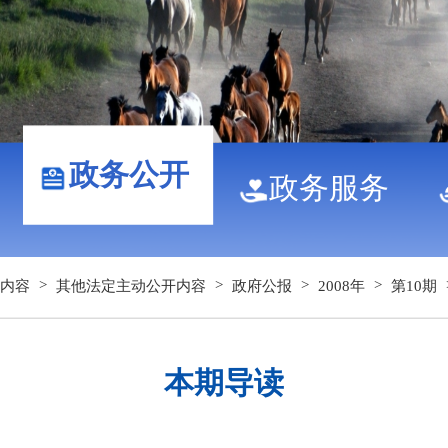
政务公开
政务服务
>
>
>
>
内容
其他法定主动公开内容
政府公报
2008年
第10期
本期导读