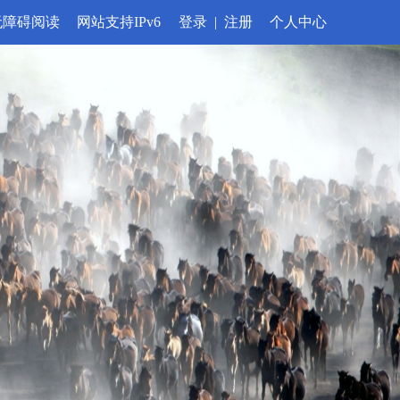
无障碍阅读
网站支持IPv6
登录
|
注册
个人中心