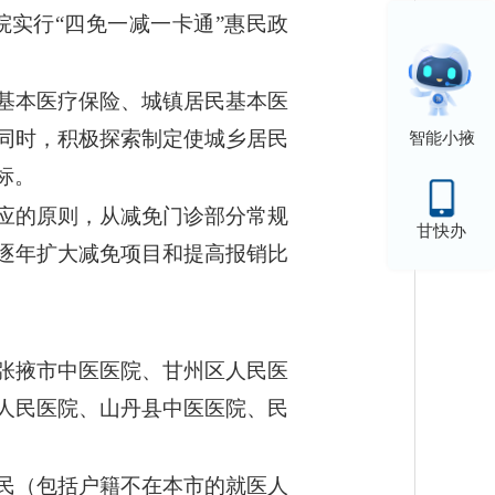
实行“四免一减一卡通”惠民政
基本医疗保险、城镇居民基本医
同时，积极探索制定使城乡居民
智能小掖
标。
应的原则，从减免门诊部分常规
甘快办
逐年扩大减免项目和提高报销比
张掖市中医医院、甘州区人民医
人民医院、山丹县中医医院、民
居民（包括户籍不在本市的就医人