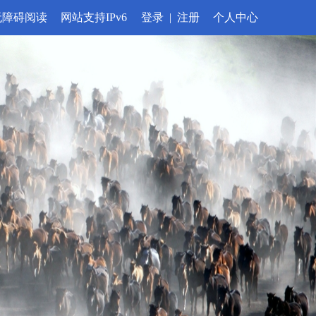
无障碍阅读
网站支持IPv6
登录
|
注册
个人中心