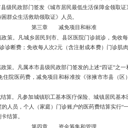
本市县级民政部门签发《城市居民最低生活保障金领取证
特困群众生活救助领取证》人员。
第三章 减免项目和标准
惠政策。凡城乡居民到市、县区医院门诊就诊，免收每
门诊诊断费；免收每人次2元（含注射成本费）门诊肌肉
惠政策。凡属本市县级民政部门签发的上述“四证”之
免住院医药费，减免项目和标准按《张掖市市县（区
式结算。凡参加城镇职工基本医疗保险、城镇居民基本
的人员，个人（家庭）门诊账户的医药费结算实行“一
刷卡结算。
第四章 资金筹集和管理