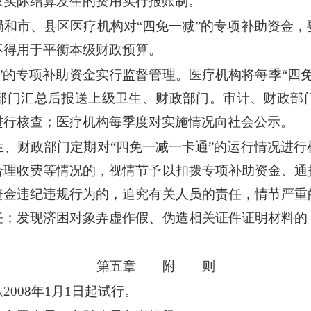
象实际结算发生的费用实行报账制。
和市、县区医疗机构对“四免一减”的专项补助资金，
不得用于平衡本级财政预算。
”的专项补助资金实行监督管理。医疗机构将每季“四
部门汇总后报送上级卫生、财政部门。审计、财政部
进行核查；医疗机构每季度对实施情况向社会公示。
、财政部门定期对“四免一减一卡通”的运行情况进行
合理收费等情况的，视情节予以扣拨专项补助资金、通
资金违纪违规行为的，追究有关人员的责任，情节严重
任；发现济困对象弄虚作假、伪造相关证件证明材料的
。
第五章 附 则
008年1月1日起试行。