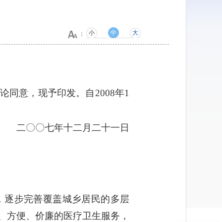
小
中
大
：
同意，现予印发。自2008年1
二〇〇七年十二月二十一日
，逐步完善覆盖城乡居民的多层
、方便、价廉的医疗卫生服务，