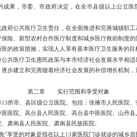
的成果，市委、市政府决定，在全市县级以上公立医院
政府公共医疗卫生责任，在全面推进和完善城镇职工
疗保险、新型农村合作医疗制度和城乡医疗救助制度的
所医的政策措施，实现人人享有基本医疗卫生服务的目
公共医疗卫生惠民政策与本市经济社会发展水平相适
，逐步建立和完善随着经济社会发展的补偿增长机制，
第二章 实行范围和享受对象
13所市、县区级公立医院。包括：张掖市人民医院、
中医医院、高台县人民医院、高台县中医医院、山丹县
院、肃南县人民医院、肃南县民族医院。
免”享受的对象是指在以上13家医院门诊就诊的城乡