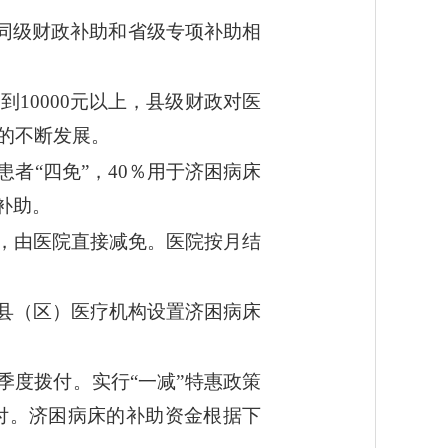
同级财政补助和省级专项补助相
10000元以上，县级财政对医
业的不断发展。
者“四免”，40％用于济困病床
补助。
，由医院直接减免。医院按月结
县（区）医疗机构设置济困病床
季度拨付。实行“一减”特惠政策
付。济困病床的补助资金根据下