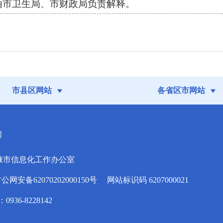
市卫生局、市财政局负责解释。
市县区网站
各省区市网站
们
掖市信息化工作办公室
安备62070202000150号
网站标识码 6207000021
936-8228142