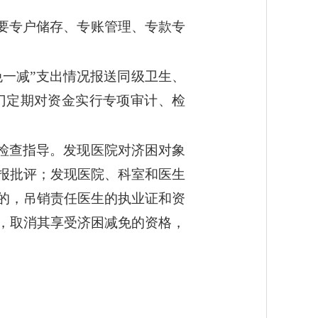
要专户储存、专账管理、专款专
免一减”支出情况报送同级卫生、
门定期对资金实行专项审计、检
检查指导。发现医院对济困对象
报批评；发现医院、科室和医生
的，吊销责任医生的执业证和资
，取消其享受济困减免的资格，