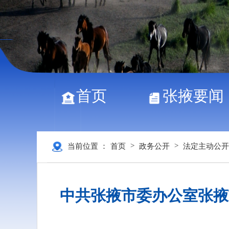
首页
张掖要闻
>
>
当前位置 ：
首页
政务公开
法定主动公开
中共张掖市委办公室张掖