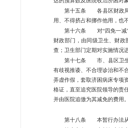
达的预算数及医院收治济困对
第十五条 各县区财政局
用、不得挤占和挪作他用，也
第十六条 对“四免一减
财政部门，由同级卫生、财政
查；卫生部门定期对实施情况
第十七条 市、县区卫生
有歧视推诿、不合理诊治和不
弄虚作假，套取济困病床专项
格证，直至追究医院领导的责
并由医院追缴为其减免的费用
第十八条 本暂行办法从2