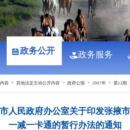
政务公开
政务服务
>
>
>
>
内容
其他法定主动公开内容
政府公报
2007年
第12期
市人民政府办公室关于印发张掖
一减一卡通的暂行办法的通知