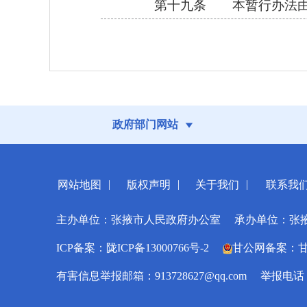
第十九条 本暂行办法由
政府部门网站
|
|
|
网站地图
版权声明
关于我们
联系我
主办单位：张掖市人民政府办公室
承办单位：张
ICP备案：陇ICP备13000766号-2
甘公网备案：甘公网
有害信息举报邮箱：913728627@qq.com
举报电话：0