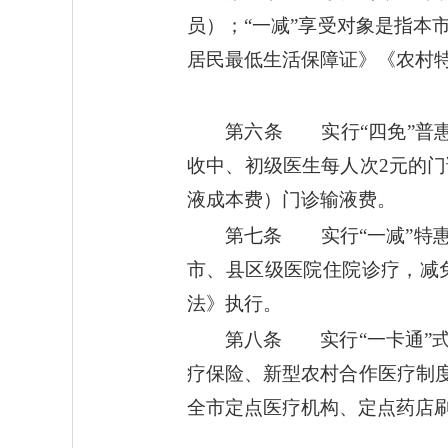
员）；“一减”享受对象是指
居民最低生活保障证》《农村
第六条 实行“四免”普
收中、初级医生每人次2元的
液成本费）门诊输液费。
第七条 实行“一减”特
市、县区级医院住院诊疗，减
法》执行。
第八条 实行“一卡通”
疗保险、新型农村合作医疗制度
全市定点医疗机构、定点药店