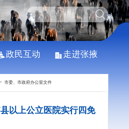
政民互动
走进张掖
>
市委、市政府办公室文件
市县以上公立医院实行四免