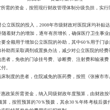
”所需的资金，按照现行财政管理体制分级负担，实行
立医院的投入，2008年市级财政对医院床均补贴达到
，并随着财力的增加，逐年有所增长，确保医疗卫生事
全额用于增加公立医院的补助，其中60％用于门诊患
加补助而采取调剂或置换办法，减少对公立医院的经费
患者，免收的门诊挂号费、诊断费、注射费和输液费
支付。
床制度的患者，住院减免的医药费，按照《张掖市市
普惠政策所需资金，纳入同级财政年度预算，由财政按
预算，按照预算的70％预拨，其余30％年终考核后拨