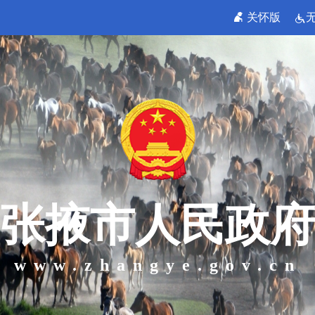
关怀版
张掖市人民政府
www.zhangye.gov.cn