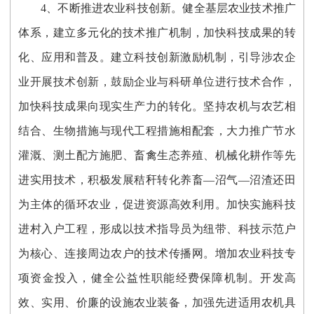
4、不断推进农业科技创新。健全基层农业技术推广
体系，建立多元化的技术推广机制，加快科技成果的转
化、应用和普及。建立科技创新激励机制，引导涉农企
业开展技术创新，鼓励企业与科研单位进行技术合作，
加快科技成果向现实生产力的转化。坚持农机与农艺相
结合、生物措施与现代工程措施相配套，大力推广节水
灌溉、测土配方施肥、畜禽生态养殖、机械化耕作等先
进实用技术，积极发展秸秆转化养畜—沼气—沼渣还田
为主体的循环农业，促进资源高效利用。加快实施科技
进村入户工程，形成以技术指导员为纽带、科技示范户
为核心、连接周边农户的技术传播网。增加农业科技专
项资金投入，健全公益性职能经费保障机制。开发高
效、实用、价廉的设施农业装备，加强先进适用农机具