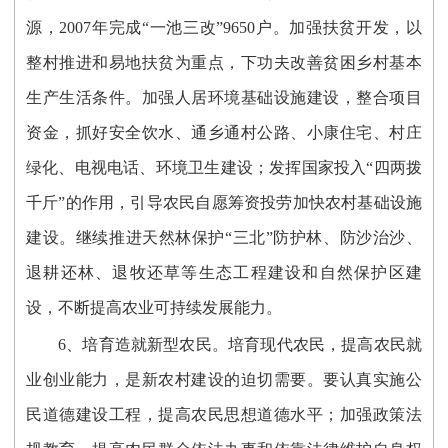
源，2007年完成“一池三改”9650户。加强扶贫开发，以
整村推进和易地扶贫为重点，下功夫改善贫困乡村基本
生产生活条件。加强人居环境基础设施建设，整合项目
资金，抓好安全饮水、通乡通村公路、小康住宅、村庄
绿化、电视电话、环境卫生建设；发挥国家投入“四两拨
千斤”的作用，引导农民自愿筹资投劳加快农村基础设施
建设。继续推进天然林保护“三北”防护林、防沙治沙、
退耕还林、退牧还草等生态工程建设和自然保护区建
设，不断提高农业可持续发展能力。
6、培育造就新型农民。培育现代农民，提高农民就
业创业能力，是新农村建设的迫切需要。要认真实施公
民道德建设工程，提高农民思想道德水平；加强政策法