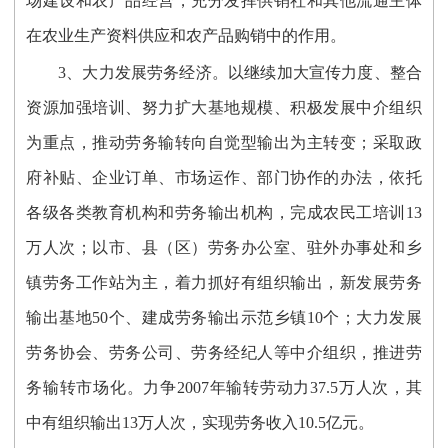
场建设和农产品经营，充分发挥供销社和其他流通主体
在农业生产资料供应和农产品购销中的作用。
3、大力发展劳务经济。以继续加大宣传力度、整合
资源加强培训、努力扩大基地规模、积极发展中介组织
为重点，推动劳务输转向自觉型输出为主转变；采取政
府补贴、企业订单、市场运作、部门协作的办法，依托
各级各类教育机构和劳务输出机构，完成农民工培训13
万人次；以市、县（区）劳务办公室、驻外办事处和乡
镇劳务工作站为主，着力抓好有组织输出，新发展劳务
输出基地50个、建成劳务输出示范乡镇10个；大力发展
劳务协会、劳务公司、劳务经纪人等中介组织，推进劳
务输转市场化。力争2007年输转劳动力37.5万人次，其
中有组织输出13万人次，实现劳务收入10.5亿元。