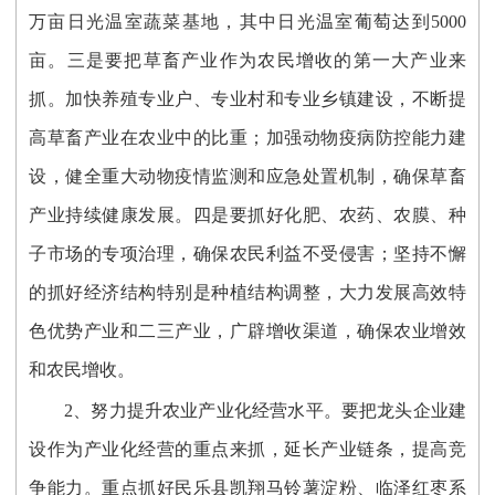
万亩日光温室蔬菜基地，其中日光温室葡萄达到5000
亩。三是要把草畜产业作为农民增收的第一大产业来
抓。加快养殖专业户、专业村和专业乡镇建设，不断提
高草畜产业在农业中的比重；加强动物疫病防控能力建
设，健全重大动物疫情监测和应急处置机制，确保草畜
产业持续健康发展。四是要抓好化肥、农药、农膜、种
子市场的专项治理，确保农民利益不受侵害；坚持不懈
的抓好经济结构特别是种植结构调整，大力发展高效特
色优势产业和二三产业，广辟增收渠道，确保农业增效
和农民增收。
2、努力提升农业产业化经营水平。要把龙头企业建
设作为产业化经营的重点来抓，延长产业链条，提高竞
争能力。重点抓好民乐县凯翔马铃薯淀粉、临泽红枣系