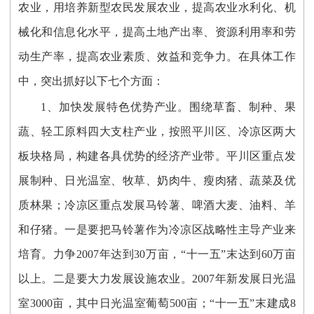
农业，用培养新型农民发展农业，提高农业水利化、机
械化和信息化水平，提高土地产出率、资源利用率和劳
动生产率，提高农业素质、效益和竞争力。在具体工作
中，突出抓好以下七个方面：
1、加快发展特色优势产业。围绕草畜、制种、果
蔬、轻工原料四大支柱产业，按照平川区、冷凉区两大
板块格局，构建各具优势的经济产业带。平川区重点发
展制种、日光温室、牧草、奶肉牛、瘦肉猪、蔬菜及优
质林果；冷凉区重点发展马铃薯、啤酒大麦、油料、羊
和仔猪。一是要把马铃薯作为冷凉区战略性主导产业来
培育。力争2007年达到30万亩，“十一五”末达到60万亩
以上。二是要大力发展设施农业。2007年新发展日光温
室3000亩，其中日光温室葡萄500亩；“十一五”末建成8