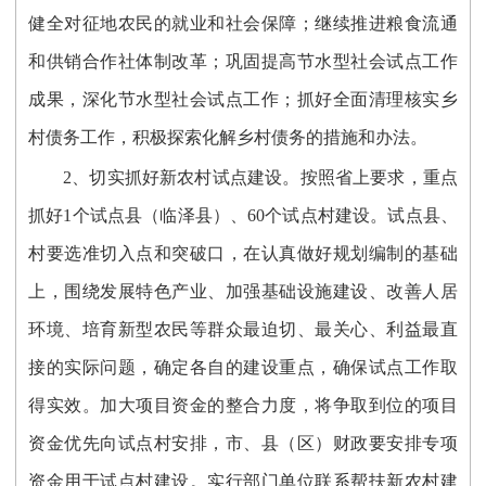
健全对征地农民的就业和社会保障；继续推进粮食流通
和供销合作社体制改革；巩固提高节水型社会试点工作
成果，深化节水型社会试点工作；抓好全面清理核实乡
村债务工作，积极探索化解乡村债务的措施和办法。
2、切实抓好新农村试点建设。按照省上要求，重点
抓好1个试点县（临泽县）、60个试点村建设。试点县、
村要选准切入点和突破口，在认真做好规划编制的基础
上，围绕发展特色产业、加强基础设施建设、改善人居
环境、培育新型农民等群众最迫切、最关心、利益最直
接的实际问题，确定各自的建设重点，确保试点工作取
得实效。加大项目资金的整合力度，将争取到位的项目
资金优先向试点村安排，市、县（区）财政要安排专项
资金用于试点村建设。实行部门单位联系帮扶新农村建