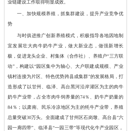
业链建设工作取得明显成效。
一、
加快规模养殖，抓集群建设，提升产业竞争优
势
与时俱进推广创新养殖模式，积极指导各地因地制
宜发展壮大肉牛奶牛产业，做大新业态，做强新增长
极，促进龙头企业、村集体（合作社）、养殖户
“三方联
动”，构建以“园区集中为轴心、大户联建成规模、产业
镇村连接为片区、特色优势跨县成集群”的发展格局，打
造形成了以甘州、临泽、高台黑河沿岸灌区为主的肉牛
奶牛产业带，占全市肉牛饲养量的74％、奶牛产奶量的
84％；以肃南、民乐冷凉地区为主的牦牛产业带，养殖
总量突破30万头。全面建成了甘州区石岗墩、高台县“六
园一廊四带”、临泽县“一园三带”等现代化牛产业园区，