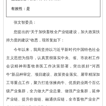
有效性：
是
张文智委员
：
您
提出的
“关于
加快
畜牧全产业链建设，加大政策扶
持力度
的
建议
”收悉，
现答复如下：
今年以来，
我局
坚持以习近平新时代中国特色社会
主义思想为指导，认真贯彻落实中央、省、市农村工作
会议精神和畜牧兽医工作决策部署，
突出抓好
“河西
牛”新品种审定、项目建设、政策资金落实、屠宰精深加
工等重点工作，聚力打造张掖肉牛、优质奶业两个百亿
级
产业集群，
全力做大产业总量、做强产业集群，延伸
产业链、提升价值链、融通供应链，
全市畜牧产业全产