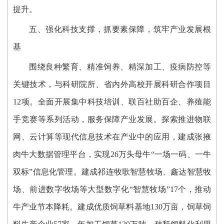
提升。
五、
强化科技支撑，抓要素保障，筑牢产业发展根
基
围绕良种繁育、精准饲养、精深加工、疫病防控等
关键技术，与科研院所、省内外高校开展科研合作项目
12项。全面开展集中科技培训、联百社助百企、养殖能
手竞赛等系列活动，服务保障产业发展。探索推进物联
网、云计算等现代信息技术在产业中的应用，建成张掖
肉牛大数据管理平台，实现26万头母牛“一场一码、一牛
双标”信息化管理。建成祁连牧歌智慧牧场、鑫达智慧牧
场、前进数字牧场等大型数字化“智慧牧场”17个，推动
牛产业节本降耗。建成优质饲草料基地130万亩，饲草饲