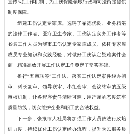
宣传5项工作机制，为工伤保险领域行政与司法衔接提供
制度保障。
组建工伤认定专家库。
选聘了品德优良、业务精湛
的法律工作者、医疗卫生专家、工伤认定实务工作者等
49名工作人员为我市工伤认定专家库成员。依托专家库
成员专业知识和实践经验，对做好工伤认定疑难案件会
商，精准高效开展工伤认定工作奠定了坚实基础。
推行“五审联签”工作法。落实工伤认定案件经办初
审、科长复审、领导联审、小组会审、会议终审的五级
审核机制，让各程序责任清晰可溯，用严谨的态度筑牢
质量防线，切实维护企业和职工的合法权益。
下一步，张掖市人社局将加强工作人员依法行政培
训力度，持续优化工伤认定经办流程，提升为民服务质