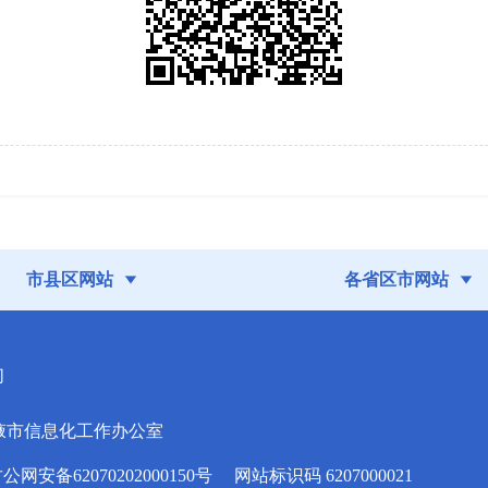
市县区网站
各省区市网站
们
掖市信息化工作办公室
安备62070202000150号
网站标识码 6207000021