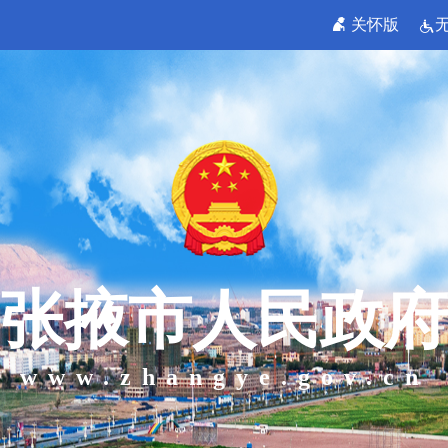
关怀版
张掖市人民政府
www.zhangye.gov.cn