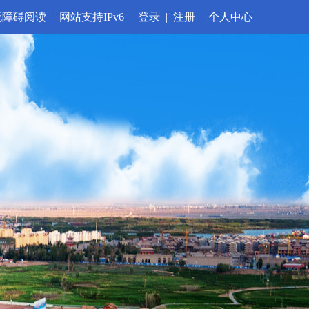
无障碍阅读
网站支持IPv6
登录
|
注册
个人中心