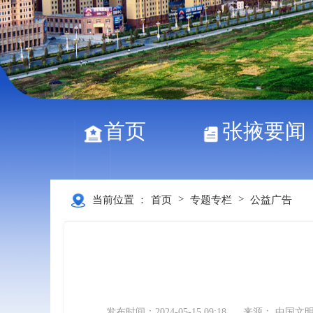
首页
张掖要闻
>
>
当前位置 ：
首页
专题专栏
公益广告
发布时间：2024-05-15 09:18
来源： 中国文