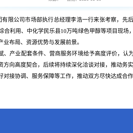
集团有限公司市场部执行总经理李浩一行来张考察，先
料综合利用、中化学民乐县10万吨绿色甲醇等项目现场
产业布局、资源优势与发展前景。
赋、产业配套条件、营商服务环境给予高度评价，认
资方向高度契合，后续将持续深化洽谈对接，推动务
好对接协调、服务保障等工作，推动双方尽快达成合