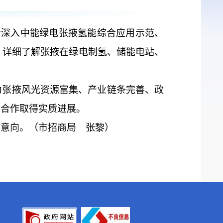
后深入中能绿电张掖氢能综合应用示范、
，详细了解张掖在绿电制氢、储能电站、
为张掖风光资源富集、产业链条完善、政
实合作取得实质进展。
作意向。（市招商局 张黎）