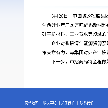
3月26日，中国城乡控股
河西硅业年产20万吨硅系新材
硅基新材料、工业节水等领域的
企业对张掖清洁能源资源禀
策支撑有力，与集团对外产业投
下一步，市招商局将全程做
|
|
|
网站地图
版权声明
关于我们
联系我们