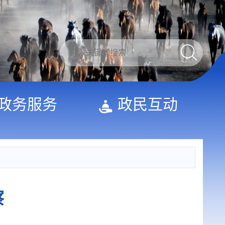
政务服务
政民互动
察