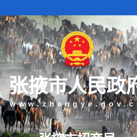
张掖市人民政
www.zhangye.gov.c