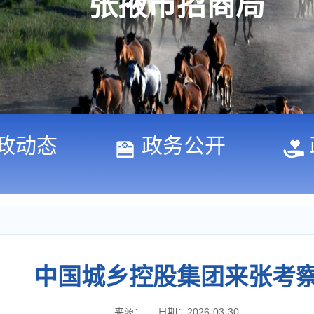
张掖市招商局
政动态
政务公开
中国城乡控股集团来张考
来源：
日期：2026-03-30