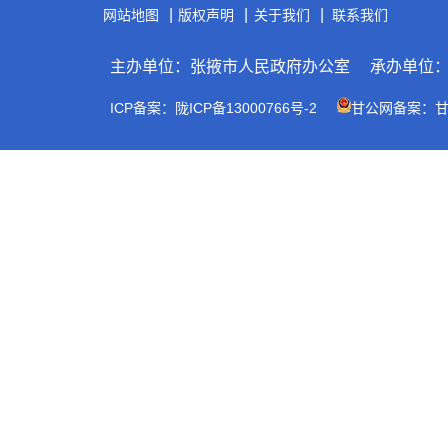
|
|
|
网站地图
版权声明
关于我们
联系我们
主办单位：张掖市人民政府办公室
承办单位
ICP备案：陇ICP备13000766号-2
甘公网备案：甘公网