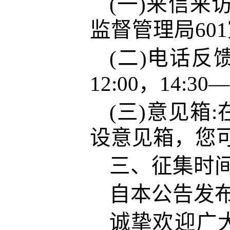
(一)来信来访
监督管理局60
(二)电话反馈
12:00，14:30—
(三)意见箱:
设意见箱，您
三、
征集时
自本公告发
诚挚欢迎广