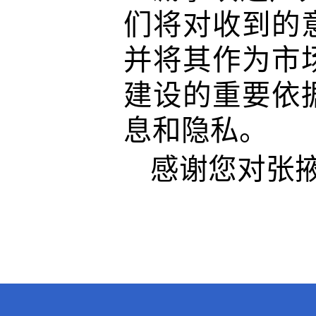
们将对收到的
并将其作为
市
建设的重要依
息和隐私
。
感谢您对
张