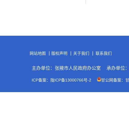
|
|
|
网站地图
版权声明
关于我们
联系我们
主办单位：张掖市人民政府办公室
承办单位
ICP备案：陇ICP备13000766号-2
甘公网备案：甘公网