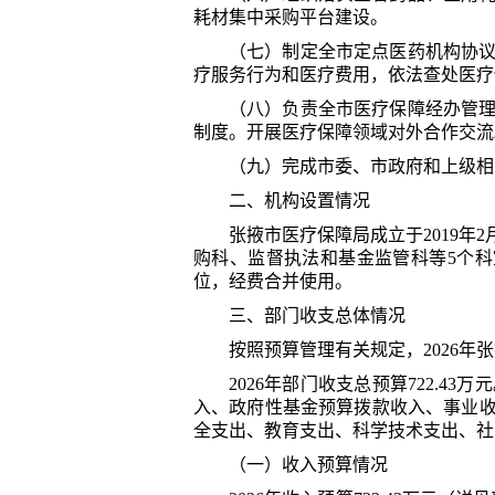
耗材集中采购平台建设。
（七）制定全市定点医药机构协
疗服务行为和医疗费用，依法查处医疗
（八）负责全市医疗保障经办管
制度。开展医疗保障领域对外合作交流
（九）完成市委、市政府和上级相
二、机构设置情况
张掖市医疗保障局成立于
2019
购科、监督执法和基金监管科等5个科
位，
经费合并使用。
三、部门收支总体情况
按照预算管理有关规定，
2026年
张
202
6
年
部门收支总预算
722.43
万元
入、政府性基金预算拨款收入、事业
全支出、教育支出、科学技术支出、社
（一）收入预算情况