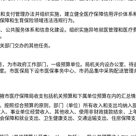
议和支付管理办法并组织实施，建立健全医疗保障信用评价体系
保障和生育保险领域违法违规行为。
理、公共服务体系和信息化建设。组织实施异地就医管理和医疗
。
关部门交办的其他任务。
年2月，为市政府工作部门，一级预算单位。局机关内设办公室、
室
。
市医保局下设市医保事务中心、市药品集中采购配送管理
掖市医疗保障局
收支包括机关预算和
下属
单位预算在内的汇总情
。按照综合预算的原则，部门（单位）所有收入和支出均纳入
收入、事业单位经营收入、其他收入、使用非财政拨款结余、上
会保障和就业支出、卫生健康支出、交通运输支出、住房保障支