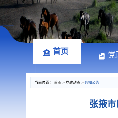
首页
党
当前位置：
首页
>
党政动态
>
通知公告
张掖市