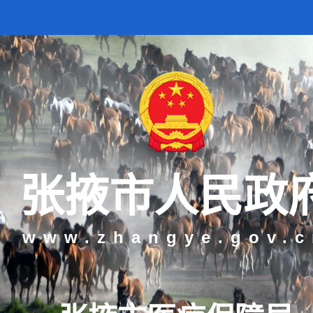
张掖市人民政
www.zhangye.gov.c