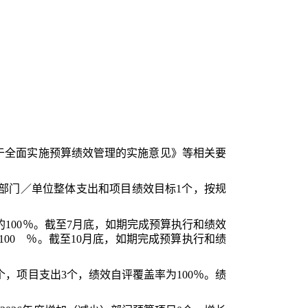
于全面实施预算绩效管理的实施意见》等相关要
部门
／单位
整体支出和项目绩效目标
1
个，按规
的
100
％。截至7月底，如期完成预算执行和绩效
100
％。截至10月底，如期完成预算执行和绩
个，项目支出
3
个，绩效自评覆盖率为
100
％。
绩