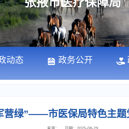
张掖市医疗保障局
政动态
政务公开
“军营绿”——市医保局特色主
来源：
日期：2025-08-29