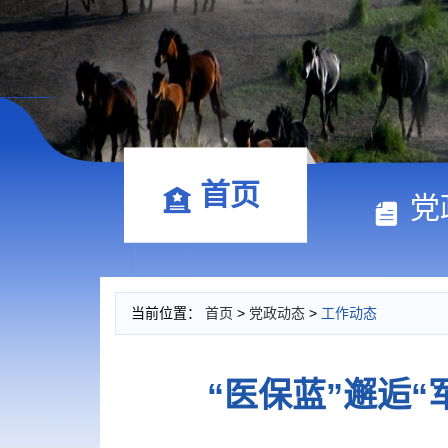
首页
党
当前位置：
首页
>
党政动态
>
工作动态
“医保蓝”邂逅