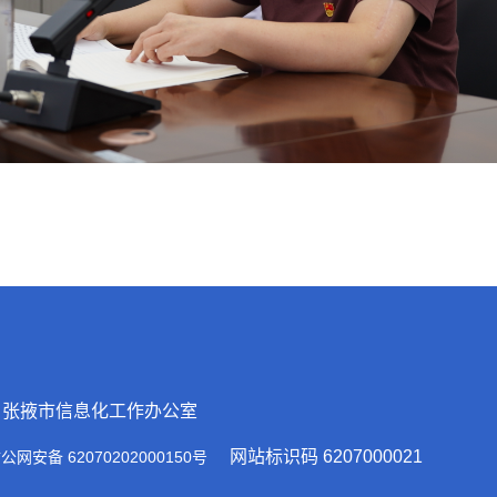
：张掖市信息化工作办公室
网站标识码 6207000021
安备 62070202000150号