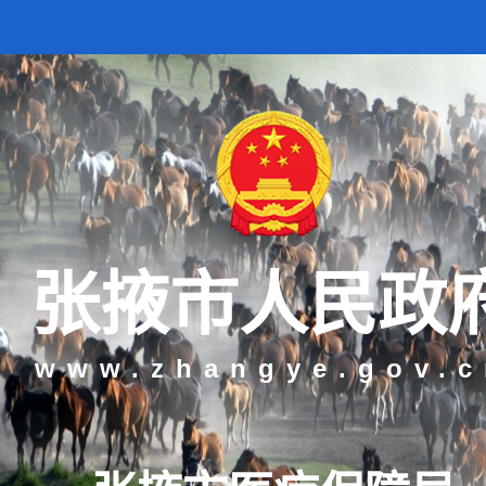
张掖市人民政
www.zhangye.gov.c