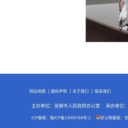
|
|
|
网站地图
版权声明
关于我们
联系我们
主办单位：张掖市人民政府办公室
承办单位
ICP备案：陇ICP备13000766号-2
甘公网备案：甘公网