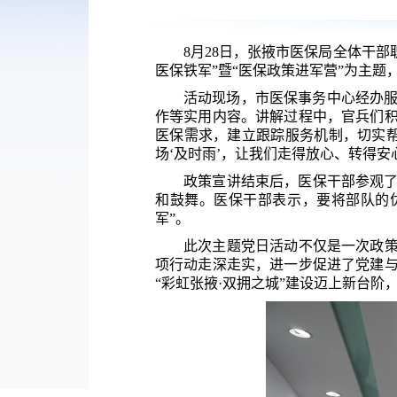
8月28日，张掖市医保局全体
干部
医保铁军”暨“医保政策进军营”为主题
活动现场，市医保事务中心经办
作
等实用内容。讲解过程中，官兵们
医保需求，建立跟踪服务机制，切实
场‘及时雨’，让我们走得放心、转得安
政策宣讲结束后，医保干部参观了
和鼓舞。医保干部表示，要将部队的
军”。
此次主题党日活动不仅是一次政
项行动走深走实，
进一步
促进了党建
“彩虹张掖·双拥之城”建设迈上新台阶