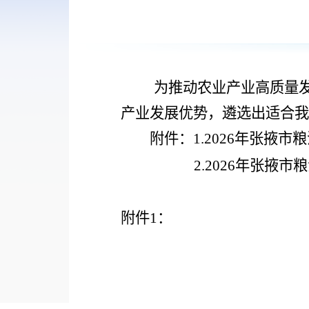
为推动农业
产业高质量
产业发展优势，
遴选
出
适合我
附件：
1.2026
年张掖市粮
2.2026
年张掖市粮
附件
1
：