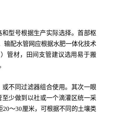
格和型号根据生产实际选择。首部枢
。输配水管网应根据水肥一体化技术
E
）管材，田间支管建议选用易于搬
。
，或不同过滤器组合使用。
其次一眼
管至少做到以社或一个滴灌区统一采
距
20
～
30
厘米，可根据不同的土壤类