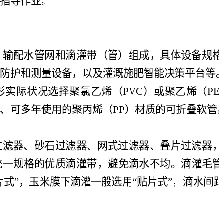
指导作业。
、输配水管网和滴灌带（管）组成，具体设备规
防护和测量设备，以及灌溉施肥智能决策平台等
形实际状况选择聚氯乙烯（
PVC
）或聚乙烯（
P
、可多年使用的聚丙烯（
PP
）材质的可折叠软管
过滤器、砂石过滤器、网式过滤器、叠片过滤器
统一规格的优质滴灌带，避免滴水不均。滴灌毛
片式”，玉米膜下滴灌一般选用“贴片式”，滴水间