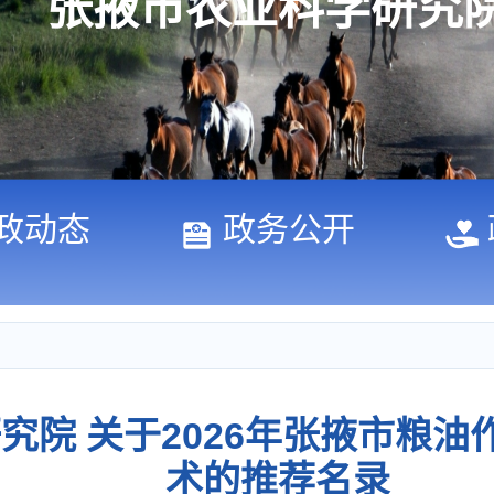
张掖市农业科学研究
政动态
政务公开
究院 关于2026年张掖市粮油
术的推荐名录