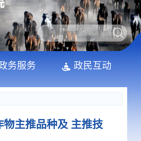
院
政务服务
政民互动
作物主推品种及 主推技