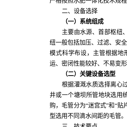
严格按照水肥一体化技术规程
二、设备选择
（一）系统组成
主要由水源、首部枢纽
纽一般包括加压、过滤、安全
模式科学布设，主管根据地
运、密闭性能较好、不易变形
（二）关键设备选型
根据灌溉水质选择离心
井或一个塘坝所管地块选用
购，毛管分为“迷宫式”和“贴
型选用不同滴水间距的毛管。
三、技术要点